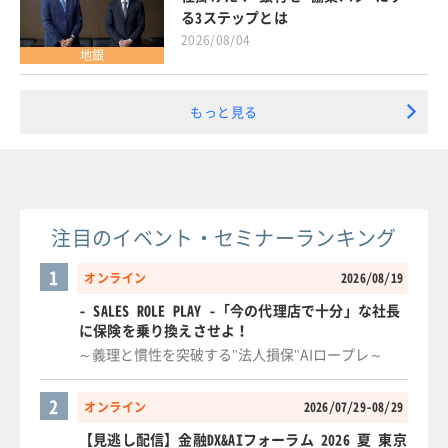
る3ステップとは
2026/08/04
地銀
もっと見る
注目のイベント・セミナーランキング
1
オンライン
2026/08/19
- SALES ROLE PLAY -「今の代理店で十分」な社長
に保険を乗り換えさせよ！
～義理と慣性を突破する"法人損保"AIロープレ～
2
オンライン
2026/07/29-08/29
【見逃し配信】金融DX&AIフォーラム 2026 夏 東京