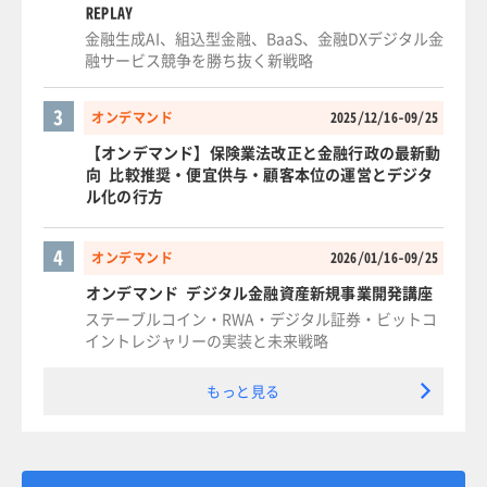
REPLAY
金融生成AI、組込型金融、BaaS、金融DXデジタル金
融サービス競争を勝ち抜く新戦略
3
オンデマンド
2025/12/16-09/25
【オンデマンド】保険業法改正と金融行政の最新動
向 比較推奨・便宜供与・顧客本位の運営とデジタ
ル化の行方
4
オンデマンド
2026/01/16-09/25
オンデマンド デジタル金融資産新規事業開発講座
ステーブルコイン・RWA・デジタル証券・ビットコ
イントレジャリーの実装と未来戦略
もっと見る