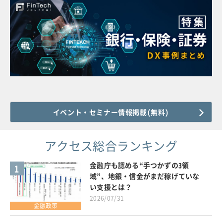
イベント・セミナー情報掲載(無料)
アクセス総合ランキング
金融庁も認める“手つかずの3領
1
域”、地銀・信金がまだ稼げていな
い支援とは？
2026/07/31
金融政策