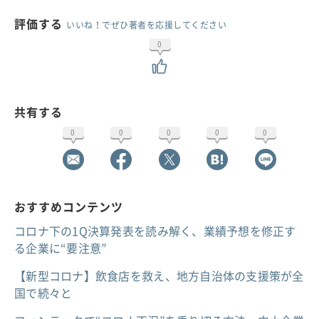
評価する
いいね！でぜひ著者を応援してください
0
共有する
0
0
0
0
0
おすすめコンテンツ
コロナ下の1Q決算発表を読み解く、業績予想を修正す
る企業に“要注意”
【新型コロナ】飲食店を救え、地方自治体の支援策が全
国で続々と