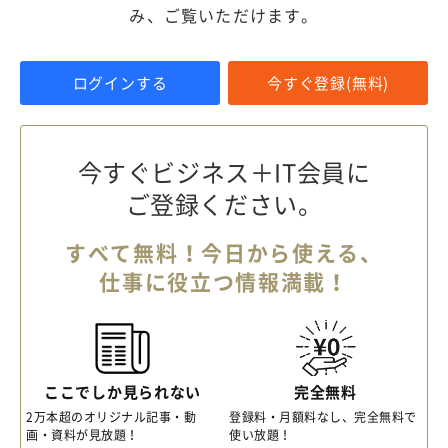
み、ご覧いただけます。
ログインする
今すぐ登録(無料)
今すぐビジネス＋IT会員に
ご登録ください。
すべて無料！今日から使える、
仕事に役立つ情報満載！
ここでしか見られない
完全無料
2万本超のオリジナル記事・動
登録料・月額料なし、完全無料で
画・資料が見放題！
使い放題！