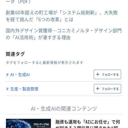
ータ（PDF）
創業60年超えの町工場が「システム総刷新」、大失敗
を経て挑んだ「6つの改革」とは
国内外デザイン賞獲得…コニカミノルタ・デザイン部門
の「AI活用術」が凄すぎる理由
関連タグ
タグをフォローすると最新情報が表示されます
AI・生成AI
フォローする
生産・製造管理
フォローする
AI・生成AIの関連コンテンツ
融資も運用も「AIにお任せ」で何
が起きる？銀行員に残された“超