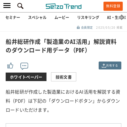
無料登録
セミナー
スペシャル
ムービー
リスキリング
AI・生成AI
会員限定
2025/05/20 掲載
船井総研作成「製造業のAI活用」解説資料
のダウンロード用データ（PDF）
共有する
ホワイトペーパー
技術文書
船井総研が作成した製造業におけるAI活用を解説する資
料（PDF）は下記の「ダウンロードボタン」からダウン
ロードいただけます。