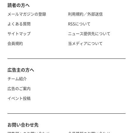
読者の方へ
メールマガジンの登録
利用規約／外部送信
よくある質問
RSSについて
サイトマップ
ニュース提供先について
会員規約
当メディアについて
広告主の方へ
チーム紹介
広告のご案内
イベント投稿
お問い合わせ先