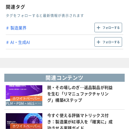
関連タグ
タグをフォローすると最新情報が表示されます
製造業界
フォローする
AI・生成AI
フォローする
関連コンテンツ
脱・その場しのぎ…返品製品が利益
を生む「リマニュファクチャリン
ホワイトペーパー
グ」構築4ステップ
PLM・PDM・MES・SCADA・QMS
今すぐ使える評価マトリックス付
き：製造業がAI導入を「確実に」成
ホワイトペーパー
功させる実践ガイド