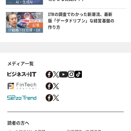
AI・生成AI
ITRの調査でわかった新潮流、最新
版「データドリブン」な経営基盤の
記事
作り方
IT戦略・IT投資・DX
メディア一覧
読者の方へ