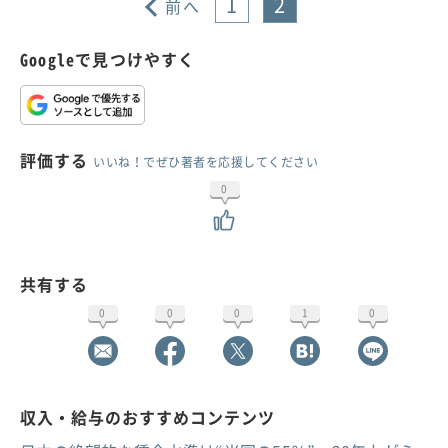
1
2
前へ
Googleで見つけやすく
評価する
いいね！でぜひ著者を応援してください
0
共有する
0
0
0
1
0
収入・給与のおすすめコンテンツ