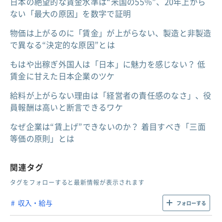
日本の絶望的な賃金水準は“米国の55％”、20年上がら
ない「最大の原因」を数字で証明
物価は上がるのに「賃金」が上がらない、製造と非製造
で異なる“決定的な原因”とは
もはや出稼ぎ外国人は「日本」に魅力を感じない？ 低
賃金に甘えた日本企業のツケ
給料が上がらない理由は「経営者の責任感のなさ」、役
員報酬は高いと断言できるワケ
なぜ企業は“賃上げ”できないのか？ 着目すべき「三面
等価の原則」とは
関連タグ
タグをフォローすると最新情報が表示されます
収入・給与
フォローする