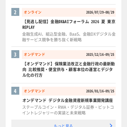
2
オンライン
2026/07/29-08/29
【見逃し配信】金融DX&AIフォーラム 2026 夏 東京
REPLAY
金融生成AI、組込型金融、BaaS、金融DXデジタル金
融サービス競争を勝ち抜く新戦略
3
オンデマンド
2025/12/16-09/25
【オンデマンド】保険業法改正と金融行政の最新動
向 比較推奨・便宜供与・顧客本位の運営とデジタ
ル化の行方
4
オンデマンド
2026/01/16-09/25
オンデマンド デジタル金融資産新規事業開発講座
ステーブルコイン・RWA・デジタル証券・ビットコ
イントレジャリーの実装と未来戦略
もっと見る