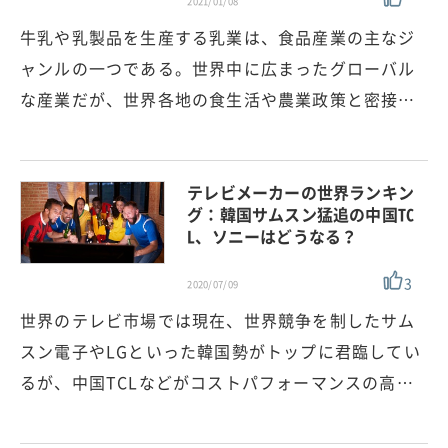
2021/01/08
牛乳や乳製品を生産する乳業は、食品産業の主なジ
ャンルの一つである。世界中に広まったグローバル
な産業だが、世界各地の食生活や農業政策と密接…
テレビメーカーの世界ランキン
グ：韓国サムスン猛追の中国TC
L、ソニーはどうなる？
3
2020/07/09
世界のテレビ市場では現在、世界競争を制したサム
スン電子やLGといった韓国勢がトップに君臨してい
るが、中国TCLなどがコストパフォーマンスの高…