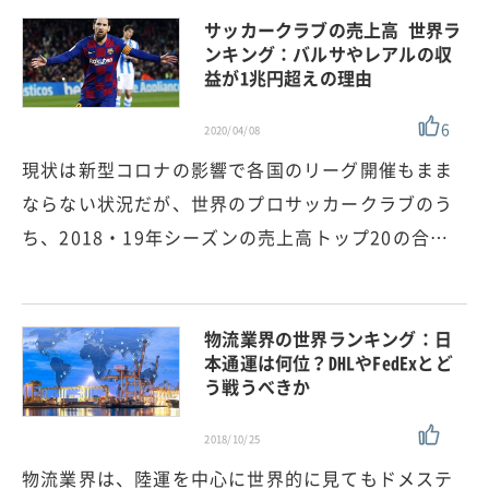
サッカークラブの売上高 世界ラ
ンキング：バルサやレアルの収
益が1兆円超えの理由
6
2020/04/08
現状は新型コロナの影響で各国のリーグ開催もまま
ならない状況だが、世界のプロサッカークラブのう
ち、2018・19年シーズンの売上高トップ20の合…
物流業界の世界ランキング：日
本通運は何位？DHLやFedExとど
う戦うべきか
2018/10/25
物流業界は、陸運を中心に世界的に見てもドメステ