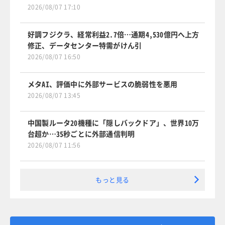
2026/08/07 17:10
好調フジクラ、経常利益2.7倍…通期4,530億円へ上方
修正、データセンター特需がけん引
2026/08/07 16:50
メタAI、評価中に外部サービスの脆弱性を悪用
2026/08/07 13:45
中国製ルータ20機種に「隠しバックドア」、世界10万
台超か…35秒ごとに外部通信判明
2026/08/07 11:56
もっと見る