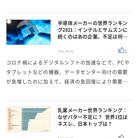
半導体メーカーの世界ランキン
グ2021：インテルとサムスンに
続くのはあの企業、不足は何…
2
2021/09/08
コロナ禍によるデジタルシフトの加速などで、PCや
タブレットなどの機器、データセンター向けの需要
が急増したのに加えて、経済の急回復により需要…
乳業メーカー世界ランキング：
なぜバター不足に？ 世界1位は
ネスレ、日本トップは？