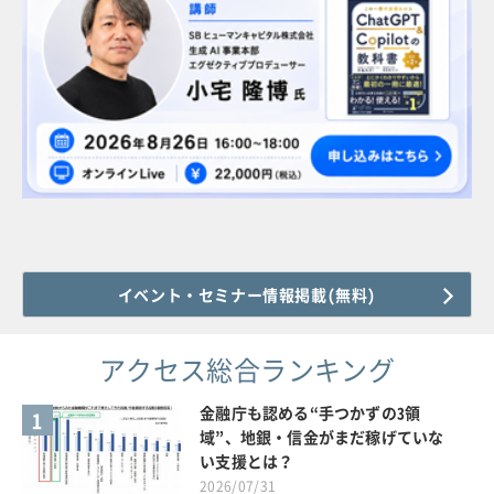
イベント・セミナー情報掲載(無料)
アクセス総合ランキング
金融庁も認める“手つかずの3領
1
域”、地銀・信金がまだ稼げていな
い支援とは？
2026/07/31