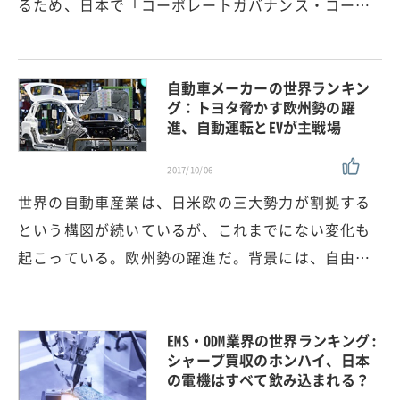
るため、日本で「コーポレートガバナンス・コー…
自動車メーカーの世界ランキン
グ：トヨタ脅かす欧州勢の躍
進、自動運転とEVが主戦場
2017/10/06
世界の自動車産業は、日米欧の三大勢力が割拠する
という構図が続いているが、これまでにない変化も
起こっている。欧州勢の躍進だ。背景には、自由…
EMS・ODM業界の世界ランキング:
シャープ買収のホンハイ、日本
の電機はすべて飲み込まれる？