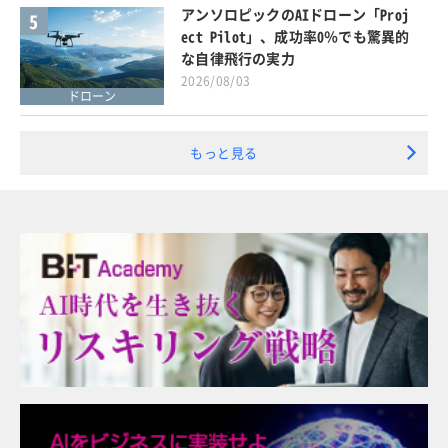
アンソロピックのAIドローン「Proj
5
ect Pilot」、成功率0％でも驚異的
な自律飛行の実力
2026/08/03
ドローン
もっと見る