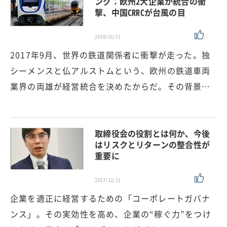
ング：欧州2大企業が統合の衝
撃、中国CRRCが台風の目
2018/01/11
2017年9月、世界の鉄道関係者に衝撃が走った。独
シーメンスと仏アルストムという、欧州の鉄道車両
業界の両雄が経営統合を決めたからだ。その背景…
取締役会の役割とは何か、今後
はリスクとリターンの整合性が
重要に
2017/12/11
企業を適正に経営するための「コーポレートガバナ
ンス」。その実効性を高め、企業の“稼ぐ力”をつけ