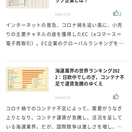
2
2022/11/18
インターネットの普及、コロナ禍を追い風に、小売
りの主要チャネルの座を獲得したEC（eコマース＝
電子商取引）。EC企業のグローバルランキングを…
海運業界の世界ランキング202
2：日欧中でしのぎ、コンテナ不
足で運賃急騰のゆくえ
2022/01/13
コロナ禍でのコンテナ不足によって、需要がうなぎ
上りとなり、コンテナ運賃が急騰し、活況を呈して
いる海運業界。だが、国際競争は激しさを増し、…