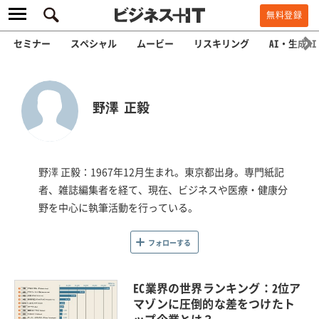
無料登録
セミナー
スペシャル
ムービー
リスキリング
AI・生成AI
野澤 正毅
野澤 正毅：1967年12月生まれ。東京都出身。専門紙記
者、雑誌編集者を経て、現在、ビジネスや医療・健康分
野を中心に執筆活動を行っている。
フォローする
EC業界の世界ランキング：2位ア
マゾンに圧倒的な差をつけたト
ップ企業とは？