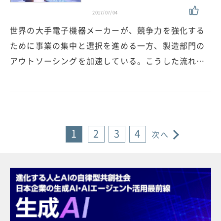
2017/07/04
世界の大手電子機器メーカーが、競争力を強化する
ために事業の集中と選択を進める一方、製造部門の
アウトソーシングを加速している。こうした流れ…
1
2
3
4
次へ