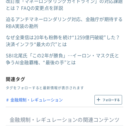
改訂版「マネーロンダリングガイドライン」の対応課題
とは？ FAQの変更点を詳説
迫るアンチマネーロンダリング対応、金融庁が期待する
RBA実装の勘所
なぜ全東信は20年も粉飾を続け“1259億円破綻”した？
決済インフラ“最大の穴”とは
SBI北尾氏「この2年が勝負」…イーロン・マスク氏と
争うAI金融覇権、“最後の手”とは
関連タグ
タグをフォローすると最新情報が表示されます
金融規制・レギュレーション
フォローする
金融規制・レギュレーションの関連コンテンツ