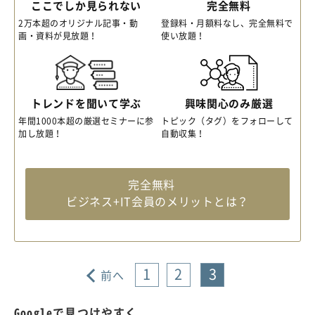
ここでしか見られない
完全無料
2万本超のオリジナル記事・動
登録料・月額料なし、完全無料で
画・資料が見放題！
使い放題！
トレンドを聞いて学ぶ
興味関心のみ厳選
年間1000本超の厳選セミナーに参
トピック（タグ）をフォローして
加し放題！
自動収集！
完全無料
ビジネス+IT会員のメリットとは？
1
2
3
前へ
Googleで見つけやすく