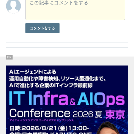
コメントをする
PR
PR
PR