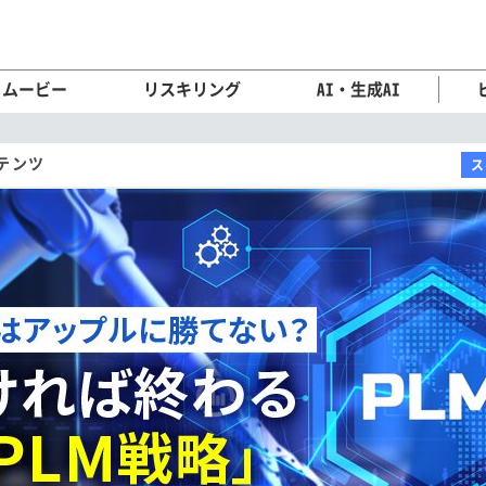
ムービー
リスキリング
AI・生成AI
テンツ
ス