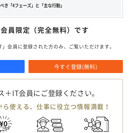
すべき「4フェーズ」と「主な行動」
は
会員限定（完全無料）です
IT」会員に登録された方のみ、ご覧いただけます。
今すぐ登録(無料)
ス＋IT会員に
ご登録ください。
から使える、
仕事に役立つ情報満載！