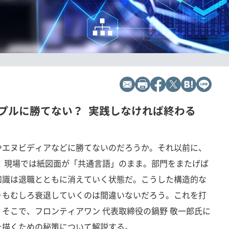
プルに勝てない？ 実践しなければ終わる
やエヌビディアなどに勝てないのだろうか。それ以前に、
、現場では紙図面が「共通言語」のまま。部門をまたげば
知識は退職とともに消えていく状態だ。こうした構造的な
りもむしろ衰退していくのは間違いないだろう。これを打
。そこで、フロンティアワン 代表取締役の鍋野 敬一郎氏に
を描くための秘策について解説する。