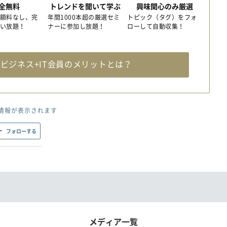
全無料
トレンドを聞いて学ぶ
興味関心のみ厳選
額料なし、完
年間1000本超の厳選セミ
トピック（タグ）をフォ
い放題！
ナーに参加し放題！
ローして自動収集！
料
ビジネス+IT会員のメリットとは？
情報が表示されます
フォローする
メディア一覧