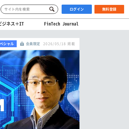
ログイン
無料登録
ビジネス＋IT
FinTech Journal
ペシャル
会員限定
2026/05/18 掲載