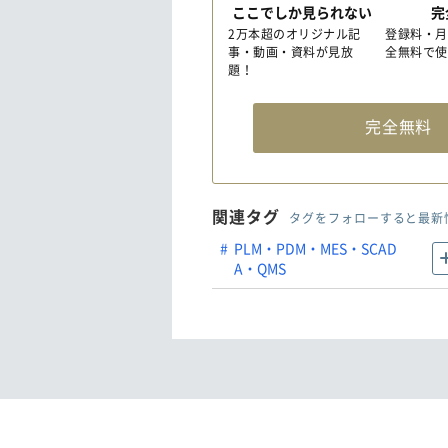
ここでしか見られない
完
2万本超のオリジナル記
登録料・月
事・動画・資料が見放
全無料で使
題！
完全無
関連タグ
タグをフォローすると最新
PLM・PDM・MES・SCAD
A・QMS