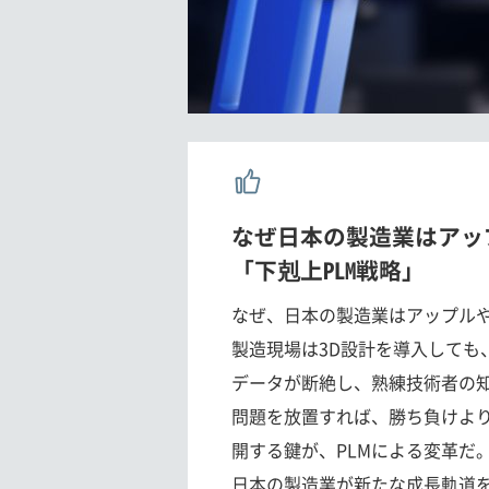
なぜ日本の製造業はアッ
「下剋上PLM戦略」
なぜ、日本の製造業はアップル
製造現場は3D設計を導入しても
データが断絶し、熟練技術者の
問題を放置すれば、勝ち負けよ
開する鍵が、PLMによる変革だ
日本の製造業が新たな成長軌道