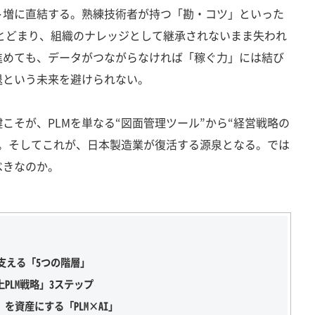
ト増に直結する。熟練技術者が持つ「勘・コツ」といった
とどまり、組織のナレッジとして継承されないまま失われ
進めても、データがつながらなければ「稼ぐ力」には結び
退という未来を避けられない。
そが、PLMを単なる“図面管理ツール”から“経営戦略の
る。そしてこれが、日本製造業が復活する源泉となる。では
べきなのか。
支える「5つの階層」
PLM戦略」3ステップ
を資産にする「PLM×AI」