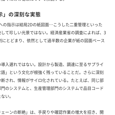
示」の深刻な実態
場への指示は結局2Dの紙図面…こうした二重管理といった
決して珍しい光景ではない。経済産業省の調査によれば、3
割にとどまり、依然として過半数の企業が紙の図面ベース
導入遅れではない。設計から製造、調達に至るサプライ
言語」という文化が根強く残っていることだ。さらに深刻
分断され、情報がサイロ化されている。たとえば、同じ部
部門のシステムと、生産管理部門のシステムで品目コード
たない。
ェーンの断絶」は、手戻りや確認作業の増大を招き、開