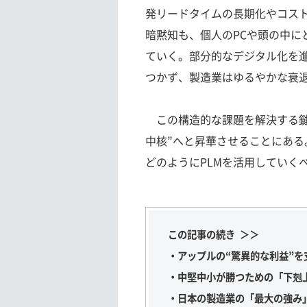
発リードタイムの長期化やコス
暗黙知も、個人のPCや頭の中に
ていく。部分的なデジタル化を
つかず、製造業はゆるやかな衰
この構造的な課題を解決する鍵こ
中核”へと昇華させることにあ
どのようにPLMを活用していく
この記事の続き ＞＞
・アップルの“驚異的な利益”を
・中堅中小が勝つための「下剋上
・日本の製造業の「最大の強み」