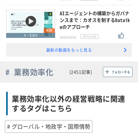
AIエージェントの構築からガバナ
ンスまで：カオスを制するDataik
uのアプローチ
動画
AI・生成AI
2026/02/02
最新の動画をもっと見る
# 業務効率化
(2451記事)
フォローする
業務効率化以外の経営戦略に関連
するタグはこちら
# グローバル・地政学・国際情勢