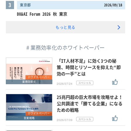
3
東京都
2026/09/18
DX&AI Forum 2026 秋 東京
もっと見る
# 業務効率化のホワイトペーパー
「IT人材不足」に効く3つの秘
策、時間とリソースを抑えた“即
効の一手”とは
ホワイトペーパー
業務効率化
2026/07/24
25兆円超の巨大市場を攻略せよ！
公共調達で「勝てる企業」になる
ための戦略
ホワイトペーパー
営業戦略
2026/07/09