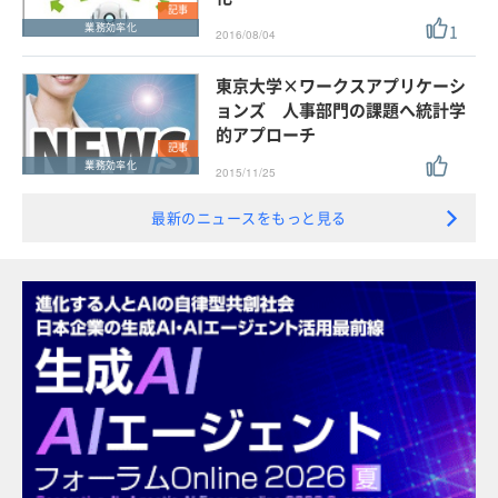
記事
1
業務効率化
2016/08/04
東京大学×ワークスアプリケーシ
ョンズ 人事部門の課題へ統計学
的アプローチ
記事
業務効率化
2015/11/25
最新のニュースをもっと見る