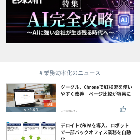
# 業務効率化のニュース
グーグル、ChromeでAI検索を使い
やすく改善 ページ比較が容易に
記事
AI・生成AI
2026/04/17
デロイトがRPAを導入、ロボット
で一部バックオフィス業務を自動
化