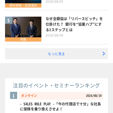
2026/08/03
暗号資産・仮想通貨
なぜ全銀協は「リバースピッチ」を
5
仕掛けた？ 銀行を“協業ハブ”にす
る3ステップとは
2026/08/04
地銀
もっと見る
注目のイベント・セミナーランキング
1
オンライン
2026/08/19
- SALES ROLE PLAY -「今の代理店で十分」な社長
に保険を乗り換えさせよ！