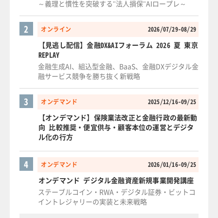
～義理と慣性を突破する"法人損保"AIロープレ～
2
オンライン
2026/07/29-08/29
【見逃し配信】金融DX&AIフォーラム 2026 夏 東京
REPLAY
金融生成AI、組込型金融、BaaS、金融DXデジタル金
融サービス競争を勝ち抜く新戦略
3
オンデマンド
2025/12/16-09/25
【オンデマンド】保険業法改正と金融行政の最新動
向 比較推奨・便宜供与・顧客本位の運営とデジタ
ル化の行方
4
オンデマンド
2026/01/16-09/25
オンデマンド デジタル金融資産新規事業開発講座
ステーブルコイン・RWA・デジタル証券・ビットコ
イントレジャリーの実装と未来戦略