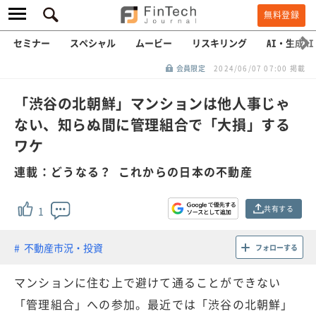
無料登録
セミナー
スペシャル
ムービー
リスキリング
AI・生成AI
会員限定
2024/06/07 07:00 掲載
「渋谷の北朝鮮」マンションは他人事じゃ
ない、知らぬ間に管理組合で「大損」する
ワケ
連載：どうなる？ これからの日本の不動産
共有する
1
不動産市況・投資
フォローする
マンションに住む上で避けて通ることができない
「管理組合」への参加。最近では「渋谷の北朝鮮」