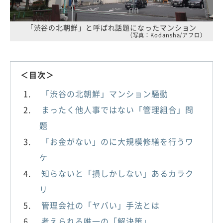
「渋谷の北朝鮮」と呼ばれ話題になったマンション
（写真：Kodansha/アフロ）
＜目次＞
「渋谷の北朝鮮」マンション騒動
まったく他人事ではない「管理組合」問
題
「お金がない」のに大規模修繕を行うワ
ケ
知らないと「損しかしない」あるカラク
リ
管理会社の「ヤバい」手法とは
考えられる唯一の「解決策」