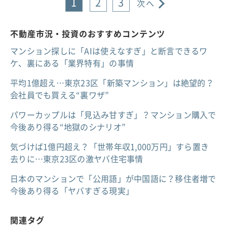
1
2
3
次へ
不動産市況・投資のおすすめコンテンツ
マンション探しに「AIは使えなすぎ」と断言できるワ
ケ、裏にある「業界特有」の事情
平均1億超え…東京23区「新築マンション」は絶望的？
会社員でも買える“裏ワザ”
パワーカップルは「見込み甘すぎ」？マンション購入で
今後あり得る“地獄のシナリオ”
気づけば1億円超え？「世帯年収1,000万円」すら置き
去りに…東京23区の激ヤバ住宅事情
日本のマンションで「公用語」が中国語に？移住者増で
今後あり得る「ヤバすぎる現実」
関連タグ