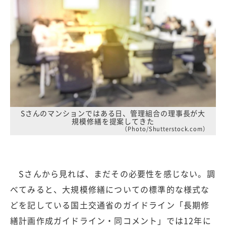
Sさんのマンションではある日、管理組合の理事長が大
規模修繕を提案してきた
（Photo/Shutterstock.com）
Sさんから見れば、まだその必要性を感じない。調
べてみると、大規模修繕についての標準的な様式な
どを記している国土交通省のガイドライン「長期修
繕計画作成ガイドライン・同コメント」では12年に