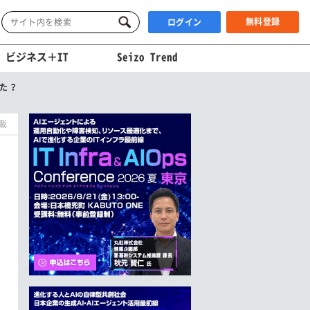
無料登録
ログイン
ビジネス＋IT
Seizo Trend
けた？
掲載