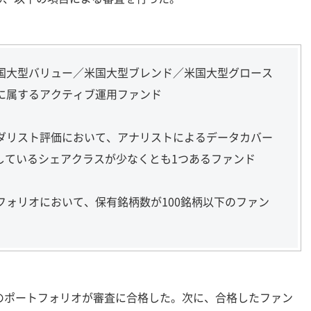
国大型バリュー／米国大型ブレンド／米国大型グロース
に属するアクティブ運用ファンド
ダリスト評価において、アナリストによるデータカバー
獲得しているシェアクラスが少なくとも1つあるファンド
フォリオにおいて、保有銘柄数が100銘柄以下のファン
のポートフォリオが審査に合格した。次に、合格したファン