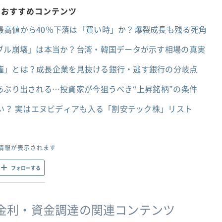
のおすすめコンテンツ
最高値から40％下落は「買い時」か？爆裂成長も残る死角
バブル崩壊」は本当か？台湾・韓国データが示す相場の真実
権」とは？成長企業を見抜ける銀行・逃す銀行の分岐点
あぶり出される…投資家が今狙うべき“上昇銘柄”の条件
遅い？ 実はエヌビディアも入る「割安テック株」リスト
情報が表示されます
フォローする
金利・資金調達の関連コンテンツ