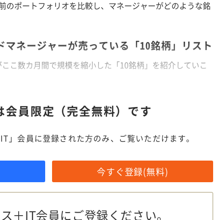
月前のポートフォリオを比較し、マネージャーがどのような銘
ドマネージャーが売っている「10銘柄」リスト
ここ数カ月間で規模を縮小した「10銘柄」を紹介していこ
は
会員限定（完全無料）です
IT」会員に登録された方のみ、ご覧いただけます。
今すぐ登録(無料)
ス＋IT会員に
ご登録ください。