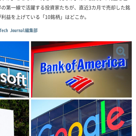
界の第一線で活躍する投資家たちが、直近3カ月で売却した銘
利益を上げている「10銘柄」はどこか。
nTech Journal編集部