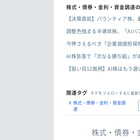
株式・債券・金利・資金調達
【決算直前】パランティア株、
調整色強まる半導体株、「AI
今押さえるべき「企業価値担保
AI株急落で「次なる勝ち組」が
【狙い目12銘柄】AI株はもう
関連タグ
タグをフォローすると最新
株式・債券・金利・資金調
達
株式・債券・