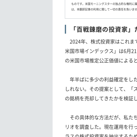
ものです。米国モーニングスターの独占的な権利に
は、本翻訳記事の利用に関して一切の責任を負いま
「百戦錬磨の投資家」
2024年、株式投資家はこれま
米国市場インデックス」は6月2
の米国市場推定公正価値による
年半ばに多少の利益確定をした
しれない。その提案として、「
の銘柄を売却してきたかを検証
その具体的な方法だが、私たち
リオを調査した。現在運用を行
ラスの株式投資家を抽出するた