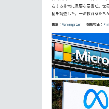
右する非常に重要な要素だ。世
柄を調査した。一流投資家たちが
執筆：
Morningstar
翻訳校正：
Fi