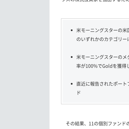
米モーニングスターの米
のいずれかのカテゴリー
米モーニングスターのメ
率が100%でGoldを
直近に報告されたポート
ド
その結果、11の個別ファンド