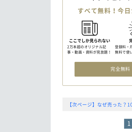
すべて無料！今日
ここでしか見られない
2万本超のオリジナル記
登録料・
事・動画・資料が見放題！
無料で使
完全無
【次ページ】なぜ売った？1
1