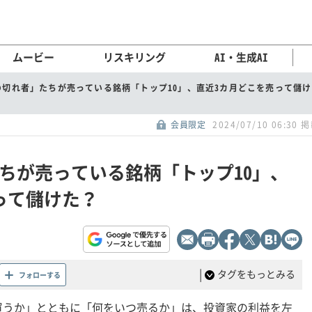
ムービー
リスキリング
AI・生成AI
の切れ者」たちが売っている銘柄「トップ10」、直近3カ月どこを売って儲
会員限定
2024/07/10 06:30 
ちが売っている銘柄「トップ10」、
って儲けた？
|
タグをもっとみる
フォローする
買うか」とともに「何をいつ売るか」は、投資家の利益を左