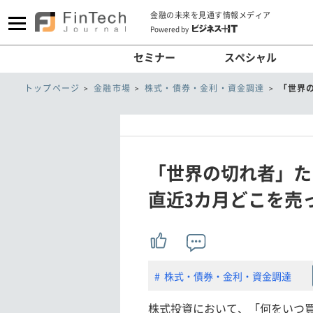
金融の未来を見通す情報メディア
Powered by
セミナー
スペシャル
トップページ
金融市場
株式・債券・金利・資金調達
「世界
「世界の切れ者」た
直近3カ月どこを売
株式・債券・金利・資金調達
株式投資において、「何をいつ