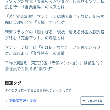
タワマンが今後「普通のマンション」に負けるワケ、住
民を待つ「自業自得」の未来とは
「渋谷の北朝鮮」マンションは他人事じゃない、知らぬ
間に管理組合で「大損」するワケ
晴海フラッグの「闇すぎる」現状、増える外国人観光客
が絡む「完全アウト」の用途とは
マンション探しに「AIは使えなすぎ」と断言できるワ
ケ、裏にある「業界特有」の事情
平均1億超え…東京23区「新築マンション」は絶望的？
会社員でも買える“裏ワザ”
関連タグ
タグをフォローすると最新情報が表示されます
不動産市況・投資
フォローする