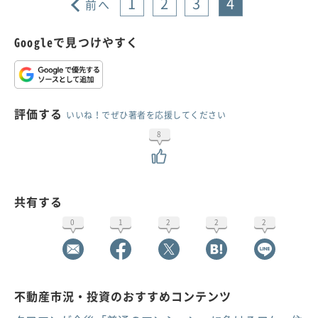
1
2
3
4
前へ
Googleで見つけやすく
評価する
いいね！でぜひ著者を応援してください
8
共有する
0
1
2
2
2
不動産市況・投資のおすすめコンテンツ