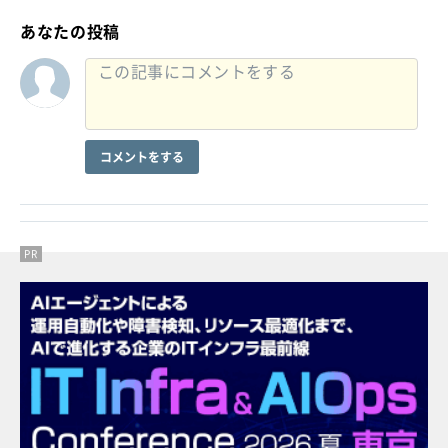
あなたの投稿
コメントをする
PR
PR
PR