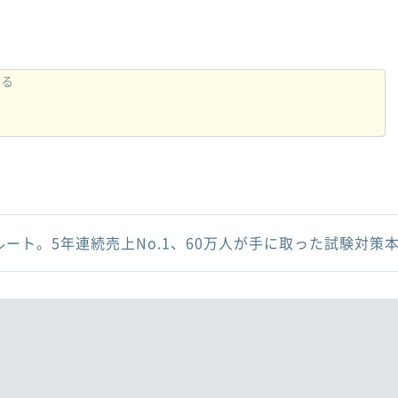
ルート。5年連続売上No.1、60万人が手に取った試験対策