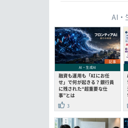
AI
記事
AI・生成AI
融資も運用も「AIにお任
せ」で何が起きる？銀行員
に残された“超重要な仕
事”とは
3