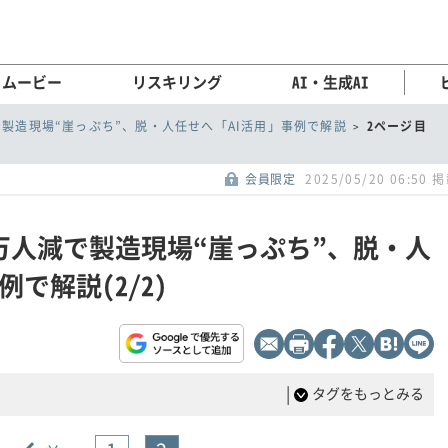
ムービー
リスキリング
AI・生成AI
で製造現場“崖っぷち”、脱・人任せへ「AI活用」事例で解説
2ページ目
会員限定
2025/05/20 06:50 
0万人減で製造現場“崖っぷち”、脱・人
で解説(2/2)
|
タグをもっとみる