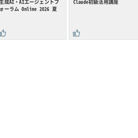
生成AI・AIエージェントフ
Claude初級活用講座
ォーラム Online 2026 夏