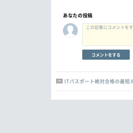
あなたの投稿
コメントをする
ITパスポート絶対合格の最短
PR
PR
PR