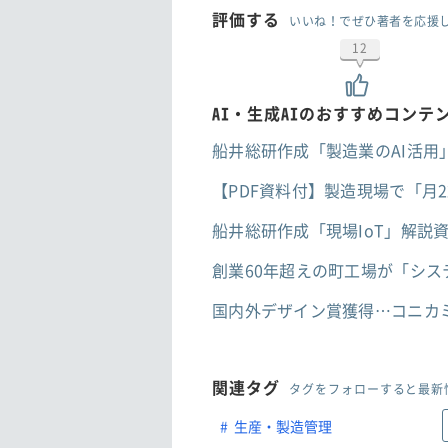
評価する
いいね！でぜひ著者を応援
12
AI・生成AIのおすすめコンテ
船井総研作成「製造業のAI活用
【PDF資料付】製造現場で「月2
船井総研作成「現場IoT」解説
創業60年超えの町工場が「シ
国内外デザイン賞獲得…コニカ
関連タグ
タグをフォローすると最新
生産・製造管理