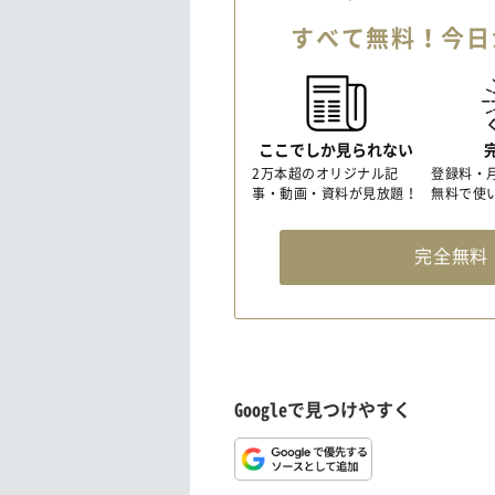
すべて無料！今日
ここでしか見られない
2万本超のオリジナル記
登録料・
事・動画・資料が見放題！
無料で使
完全無
Googleで見つけやすく