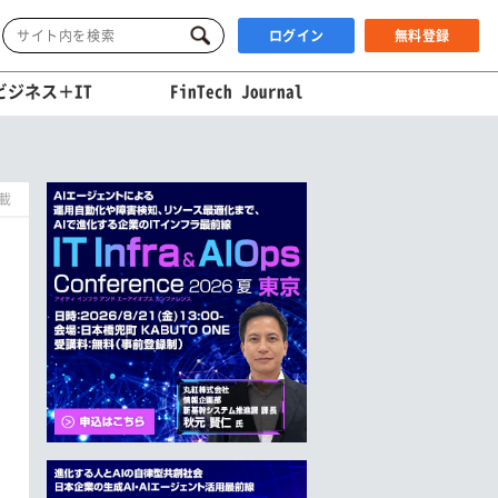
ログイン
無料登録
ビジネス＋IT
FinTech Journal
掲載