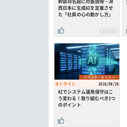
幹部30名超に対面説得…JR
西日本に生成AIを定着させ
た「社員の心の動かし方」
イベント・セミナー
オンライン
2026/08/26
AIでシステム運用保守はこ
う変わる！取り組むべき3つ
のポイント