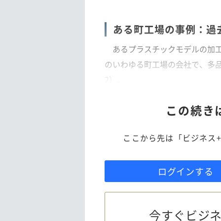
ある町工場の事例：過去
あるプラスチックモデルの加工
のいわゆる町工場の会社で、多
2）。
この続き
ここから先は「ビジネス+
ログインする
今すぐビジネ