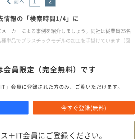
1
2
前へ
情報の「検索時間1/4」に
メーカーによる事例を紹介しましょう。同社は従業員25名
品種単品でプラスチックモデルの加工を手掛けています（図
は
会員限定（完全無料）です
IT」会員に登録された方のみ、ご覧いただけます。
今すぐ登録(無料)
ス＋IT会員に
ご登録ください。