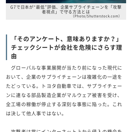
G7で日本が“最低”評価、企業サプライチェーンを「攻撃
者視点」で守る方法とは
（Photo/Shutterstock.com）
「そのアンケート、意味ありますか？」
チェックシートが会社を危険にさらす理
由
グローバルな事業展開が当たり前になった現代に
おいて、企業のサプライチェーンは複雑化の一途を
たどっている。トヨタ自動車では、サプライチェー
ンに連なる部品製造企業がマルウェア被害を受け、
全工場の稼働が停止する深刻な事態に陥った。これ
は決して他人事ではない。
攻撃者は常にインターネット上から侵入の機会を