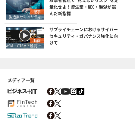
攻撃者視点で“見えないリスク”を定
量化せよ！資生堂・NEC・NASAが選
記事
んだ新指標
製造業セキュリティ
サプライチェーンにおけるサイバー
セキュリティ・ガバナンス強化に向
動画
けて
ASM・CTEM・脆弱性診断・レッドチーム
メディア一覧