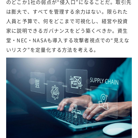
のどこか1社の弱点が“侵入口”になることだ。取引先
は膨大で、すべてを管理する余力はない。限られた
人員と予算で、何をどこまで可視化し、経営や投資
家に説明できるガバナンスをどう築くべきか。資生
堂・NEC・NASAも導入する攻撃者視点での“見えな
いリスク”を定量化する方法を考える。