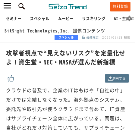
無料登録
セミナー
スペシャル
ムービー
リスキリング
AI・生成AI
BitSight Technologies,Inc. 提供コンテンツ
スペシャル
会員限定
2026/03/19 掲載
攻撃者視点で“見えないリスク”を定量化せ
よ！資生堂・NEC・NASAが選んだ新指標
共有する
クラウドの普及で、企業のITはもはや「自社の中」
だけでは完結しなくなった。海外拠点のシステム、
委託先や取引先が使うクラウドまで含めて、IT資産
はサプライチェーン全体に広がっている。問題は、
自社がどれだけ対策していても、サプライチェーン