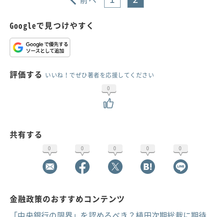
Googleで見つけやすく
評価する
いいね！でぜひ著者を応援してください
0
共有する
0
0
0
0
0
金融政策のおすすめコンテンツ
「中央銀行の限界」を認めるべき？植田次期総裁に期待