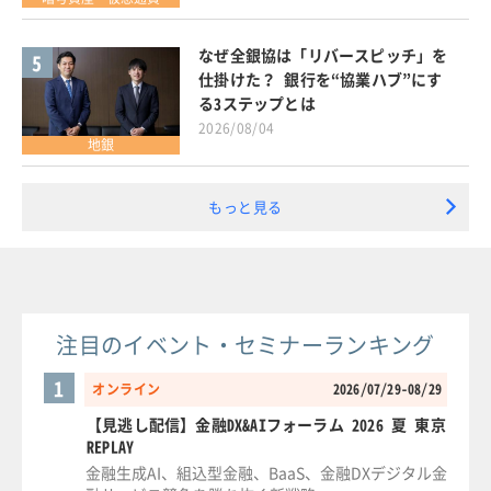
なぜ全銀協は「リバースピッチ」を
5
仕掛けた？ 銀行を“協業ハブ”にす
る3ステップとは
2026/08/04
地銀
もっと見る
注目のイベント・セミナーランキング
1
オンライン
2026/07/29-08/29
【見逃し配信】金融DX&AIフォーラム 2026 夏 東京
REPLAY
金融生成AI、組込型金融、BaaS、金融DXデジタル金