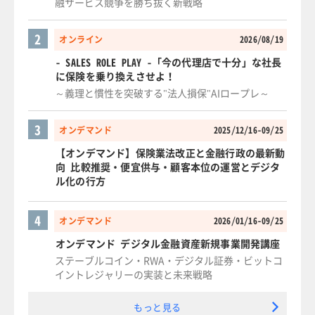
融サービス競争を勝ち抜く新戦略
2
オンライン
2026/08/19
- SALES ROLE PLAY -「今の代理店で十分」な社長
に保険を乗り換えさせよ！
～義理と慣性を突破する"法人損保"AIロープレ～
3
オンデマンド
2025/12/16-09/25
【オンデマンド】保険業法改正と金融行政の最新動
向 比較推奨・便宜供与・顧客本位の運営とデジタ
ル化の行方
4
オンデマンド
2026/01/16-09/25
オンデマンド デジタル金融資産新規事業開発講座
ステーブルコイン・RWA・デジタル証券・ビットコ
イントレジャリーの実装と未来戦略
もっと見る