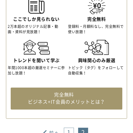
ここでしか見られない
完全無料
2万本超のオリジナル記事・動
登録料・月額料なし、完全無料で
画・資料が見放題！
使い放題！
トレンドを聞いて学ぶ
興味関心のみ厳選
年間1000本超の厳選セミナーに参
トピック（タグ）をフォローして
加し放題！
自動収集！
完全無料
ビジネス+IT会員のメリットとは？
1
2
前へ