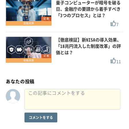
量子コンピューターが暗号を破る
日、金融庁の要請から着手すべき
「3つのプロセス」とは？
記事
7
金融政策
【徹底検証】新NISAの導入効果、
「18兆円流入した制度改革」の評
価とは？
記事
11
金融政策
あなたの投稿
コメントをする