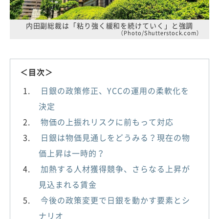
内田副総裁は「粘り強く緩和を続けていく」と強調
（Photo/Shutterstock.com）
＜目次＞
日銀の政策修正、YCCの運用の柔軟化を
決定
物価の上振れリスクに前もって対応
日銀は物価見通しをどうみる？現在の物
価上昇は一時的？
加熱する人材獲得競争、さらなる上昇が
見込まれる賃金
今後の政策変更で日銀を動かす要素とシ
ナリオ