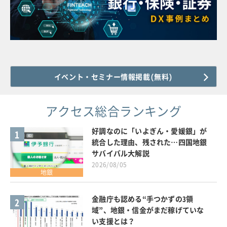
イベント・セミナー情報掲載(無料)
アクセス総合ランキング
好調なのに「いよぎん・愛媛銀」が
1
統合した理由、残された…四国地銀
サバイバル大解説
2026/08/05
地銀
金融庁も認める“手つかずの3領
2
域”、地銀・信金がまだ稼げていな
い支援とは？