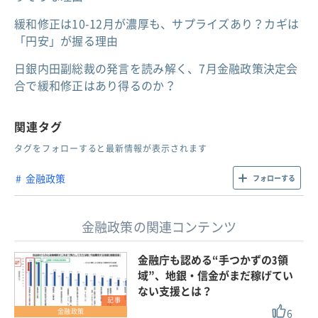
緩和修正は10-12月が濃厚も、サプライズあり？カギは
「円安」が握る理由
日銀内田副総裁の発言を読み解く、7月金融政策決定会
合で緩和修正はあり得るのか？
関連タグ
タグをフォローすると最新情報が表示されます
金融政策
フォローする
金融政策の関連コンテンツ
金融庁も認める“手つかずの3領
域”、地銀・信金がまだ稼げてい
ない支援とは？
記事
6
金融政策