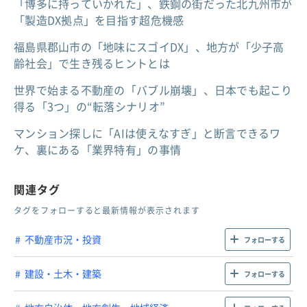
「博多に持っていかれた」、鉄鋼の街だった北九州市が
「製造DX拠点」を目指す超危機感
福島県郡山市の「地味にスゴイDX」、地方が「少子高
齢社会」で生き残るヒントとは
世界で始まる不動産の「バブル崩壊」、日本でも起こり
得る「3つ」の“転落シナリオ”
マンション探しに「AIは使えなすぎ」と断言できるワ
ケ、裏にある「業界特有」の事情
関連タグ
タグをフォローすると最新情報が表示されます
不動産市況・投資
フォローする
建設・土木・建築
フォローする