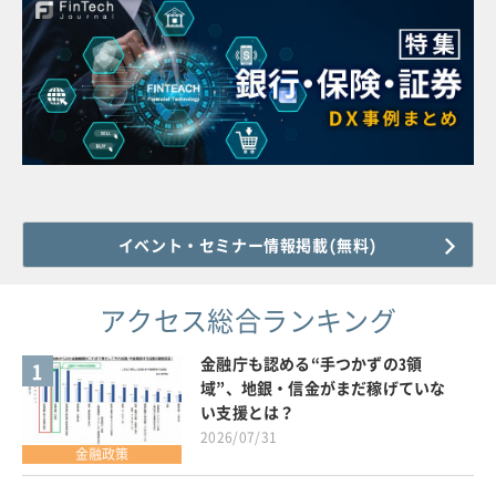
イベント・セミナー情報掲載(無料)
アクセス総合ランキング
金融庁も認める“手つかずの3領
1
域”、地銀・信金がまだ稼げていな
い支援とは？
2026/07/31
金融政策