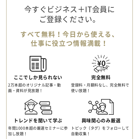
今すぐビジネス＋IT会員に
ご登録ください。
すべて無料！今日から使える、
仕事に役立つ情報満載！
ここでしか見られない
完全無料
2万本超のオリジナル記事・動
登録料・月額料なし、完全無料で
画・資料が見放題！
使い放題！
トレンドを聞いて学ぶ
興味関心のみ厳選
年間1000本超の厳選セミナーに参
トピック（タグ）をフォローして
加し放題！
自動収集！