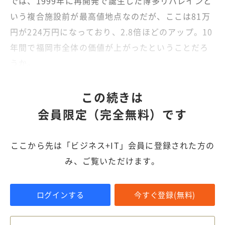
では、1999年に再開発で誕生した博多リバレインと
いう複合施設前が最高値地点なのだが、ここは81万
円が224万円になっており、2.8倍ほどのアップ。10
年間で福岡市全体の価値が上がったということだろ
うか。
この続きは
会員限定（完全無料）です
ここから先は「ビジネス+IT」会員に登録された方の
み、ご覧いただけます。
ログインする
今すぐ登録(無料)