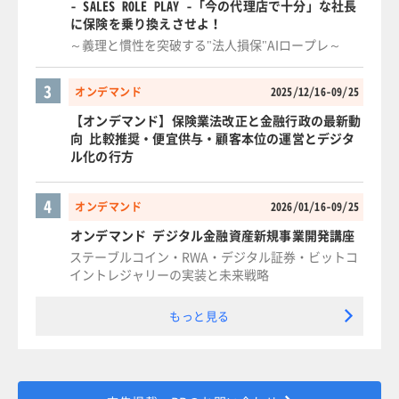
- SALES ROLE PLAY -「今の代理店で十分」な社長
に保険を乗り換えさせよ！
～義理と慣性を突破する"法人損保"AIロープレ～
3
オンデマンド
2025/12/16-09/25
【オンデマンド】保険業法改正と金融行政の最新動
向 比較推奨・便宜供与・顧客本位の運営とデジタ
ル化の行方
4
オンデマンド
2026/01/16-09/25
オンデマンド デジタル金融資産新規事業開発講座
ステーブルコイン・RWA・デジタル証券・ビットコ
イントレジャリーの実装と未来戦略
もっと見る