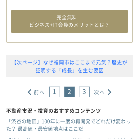
完全無料
ビジネス+IT会員のメリットとは？
【次ページ】なぜ福岡市はここまで元気？歴史が
証明する「成長」を生む要因
1
2
3
前へ
次へ
不動産市況・投資のおすすめコンテンツ
「渋谷の地価」100年に一度の再開発でどれだけ変わっ
た？ 最高値・最安値地点はここだ