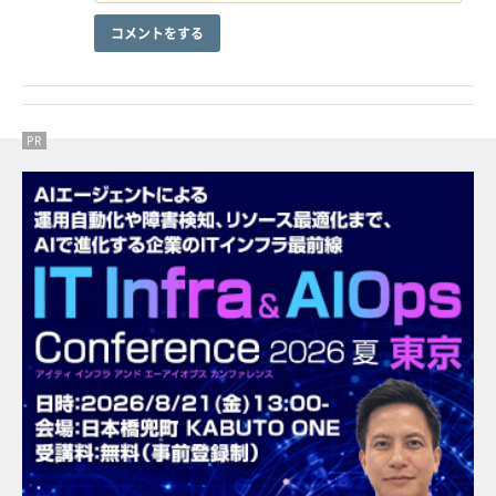
コメントをする
PR
PR
PR