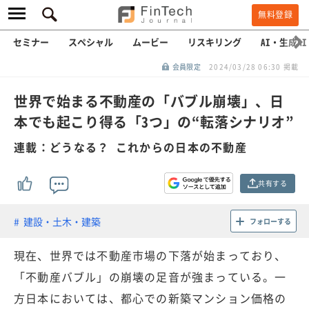
無料登録
セミナー
スペシャル
ムービー
リスキリング
AI・生成AI
会員限定
2024/03/28 06:30 掲載
世界で始まる不動産の「バブル崩壊」、日
本でも起こり得る「3つ」の“転落シナリオ”
連載：どうなる？ これからの日本の不動産
共有する
建設・土木・建築
フォローする
現在、世界では不動産市場の下落が始まっており、
「不動産バブル」の崩壊の足音が強まっている。一
方日本においては、都心での新築マンション価格の