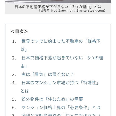
日本の不動産価格が下がらない「3つの理由」とは
（出典元: Ned Snowman / Shutterstock.com）
＜目次＞
世界ですでに始まった不動産の「価格下
落」
日本で価格下落が起きていない「3つの理
由」
実は「景気」は悪くない？
日本のマンション市場が持つ「特殊性」
とは
郊外物件は「住むため」の需要
マンション価格上昇の「必要条件」とは
金利と不動産価格の「切っても切れない