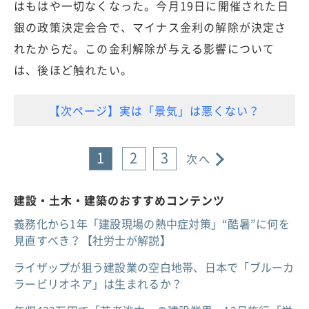
はもはや一切なくなった。今月19日に開催された日
銀の政策決定会合で、マイナス金利の解除が決定さ
れたからだ。この金利解除が与える影響について
は、後ほど触れたい。
【次ページ】実は「景気」は悪くない？
1
2
3
次へ
建設・土木・建築のおすすめコンテンツ
義務化から1年「建設現場の熱中症対策」“酷暑”に何を
見直すべき？【社労士が解説】
ライザップが狙う建設業の空白地帯、日本で「ブルーカ
ラービリオネア」は生まれるか？