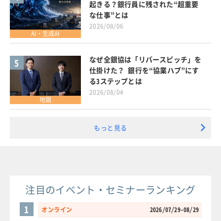
起きる？銀行員に残された“超重要
な仕事”とは
2026/08/06
AI・生成AI
なぜ全銀協は「リバースピッチ」を
5
仕掛けた？ 銀行を“協業ハブ”にす
る3ステップとは
2026/08/04
地銀
もっと見る
注目のイベント・セミナーランキング
1
オンライン
2026/07/29-08/29