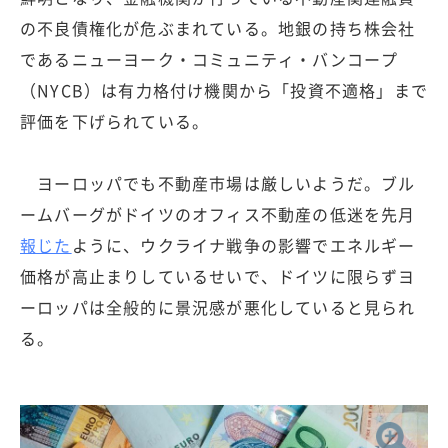
の不良債権化が危ぶまれている。地銀の持ち株会社
であるニューヨーク・コミュニティ・バンコープ
（NYCB）は有力格付け機関から「投資不適格」まで
評価を下げられている。
ヨーロッパでも不動産市場は厳しいようだ。ブル
ームバーグがドイツのオフィス不動産の低迷を先月
報じた
ように、ウクライナ戦争の影響でエネルギー
価格が高止まりしているせいで、ドイツに限らずヨ
ーロッパは全般的に景況感が悪化していると見られ
る。