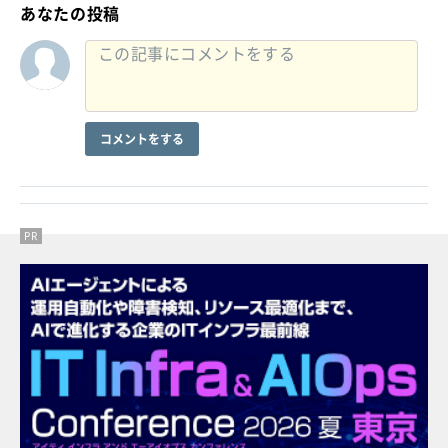
あなたの投稿
コメントをする
PR
PR
PR