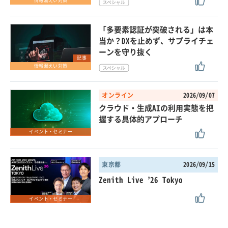
情報漏えい対策
「多要素認証が突破される」は本
当か？DXを止めず、サプライチェ
ーンを守り抜く
記事
情報漏えい対策
オンライン
2026/09/07
クラウド・生成AIの利用実態を把
握する具体的アプローチ
イベント・セミナー
東京都
2026/09/15
Zenith Live ’26 Tokyo
イベント・セミナー