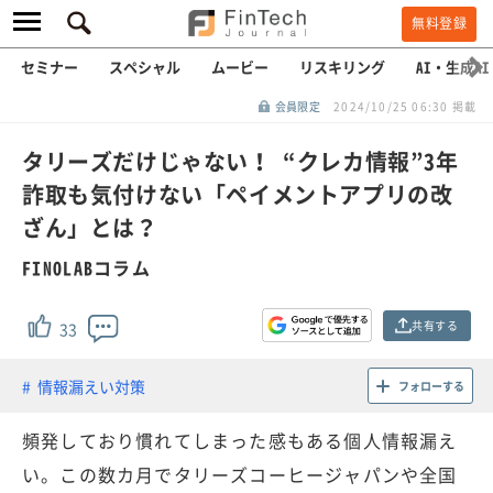
無料登録
セミナー
スペシャル
ムービー
リスキリング
AI・生成AI
会員限定
2024/10/25 06:30 掲載
タリーズだけじゃない！ “クレカ情報”3年
詐取も気付けない「ペイメントアプリの改
ざん」とは？
FINOLABコラム
共有する
33
情報漏えい対策
フォローする
頻発しており慣れてしまった感もある個人情報漏え
い。この数カ月でタリーズコーヒージャパンや全国