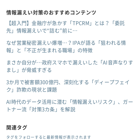
情報漏えい対策のおすすめコンテンツ
【超入門】金融庁が急かす「TPCRM」とは？「委託
先」情報漏えいで“詰む”前に…
なぜ営業秘密漏えい爆増…？IPAが語る「狙われる情
報」と「不正が生まれる職場」の特徴
まさか自分が…政府スマホで漏えいした「AI音声なりす
まし」が脅威すぎる
3か月で被害額300億円、深刻化する「ディープフェイ
ク」詐欺の現状と課題
AI時代のデータ活用に潜む「情報漏えいリスク」、ガー
トナー流「対策3カ条」を解説
関連タグ
タグをフォローすると最新情報が表示されます