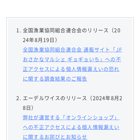
全国漁業協同組合連合会のリリース（20
24年8月19日）
全国漁業協同組合連合会 通販サイト「JF
おさかなマルシェ ギョギョいち」への不
正アクセスによる個人情報漏えいの恐れ
に関する調査結果のご報告
エーデルワイスのリリース（2024年8月2
8日）
弊社が運営する「オンラインショップ」
への不正アクセスによる個人情報漏えい
に関するお詫びとお知らせ