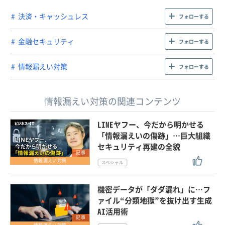
決済・キャッシュレス
フォローする
金融セキュリティ
フォローする
情報漏えい対策
フォローする
情報漏えい対策の関連コンテンツ
LINEヤフー、今だから明かせる
「情報漏えいの傷跡」…巨大組織
セキュリティ再建の全貌
記事
情報漏えい対策
機密データが「ダダ漏れ」に…フ
ァイル“分類地獄”を抜け出す生成
AI活用術
記事