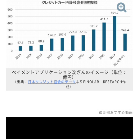
ペイメントアプリケーション改ざんのイメージ（単位：
億円）
（出典：
日本クレジット協会のデータ
よりFINOLAB RESEARCH作
成）
編集部おすすめ動画