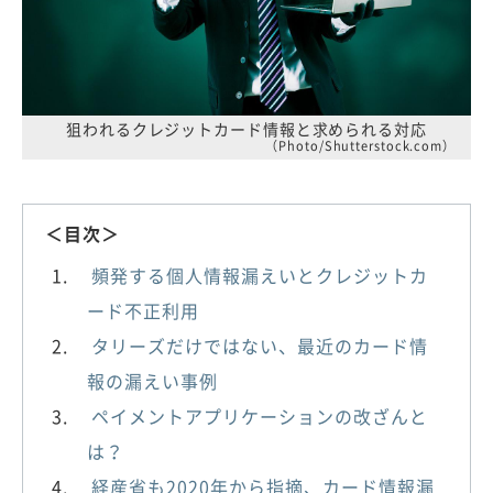
狙われるクレジットカード情報と求められる対応
（Photo/Shutterstock.com）
＜目次＞
頻発する個人情報漏えいとクレジットカ
ード不正利用
タリーズだけではない、最近のカード情
報の漏えい事例
ペイメントアプリケーションの改ざんと
は？
経産省も2020年から指摘、カード情報漏