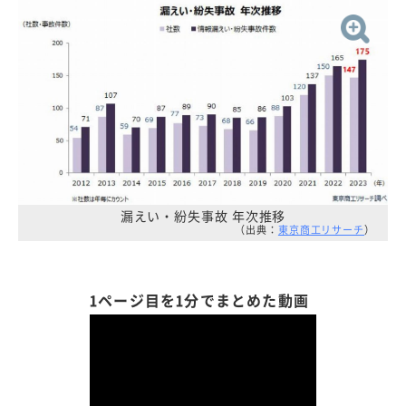
漏えい・紛失事故 年次推移
（出典：
東京商工リサーチ
）
1ページ目を1分でまとめた動画