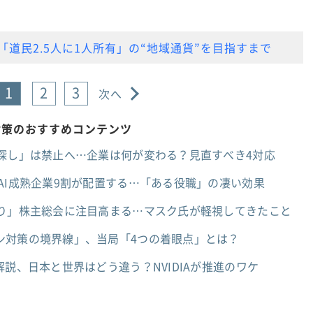
道民2.5人に1人所有」の“地域通貨”を目指すまで
1
2
3
次へ
対策のおすすめコンテンツ
人探し」は禁止へ…企業は何が変わる？見直すべき4対応
AI成熟企業9割が配置する…「ある役職」の凄い効果
ぶり」株主総会に注目高まる…マスク氏が軽視してきたこと
ン対策の境界線」、当局「4つの着眼点」とは？
解説、日本と世界はどう違う？NVIDIAが推進のワケ