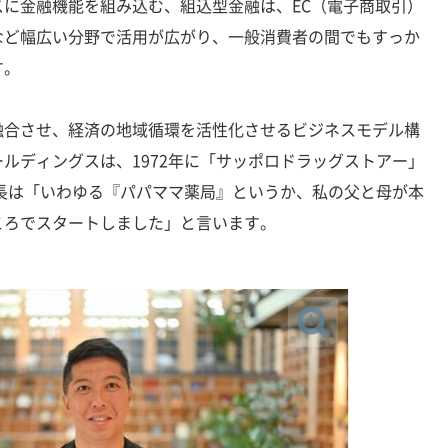
に金融機能を組み込む、組込型金融は、EC（電子商取引）
など幅広い分野で活用が広がり、一般消費者の間でもすっか
す。
合させ、経済の地域循環を活性化させるビジネスモデル構
ルディングスは、1972年に「サッポロドラッグストアー」
長は「いわゆる『パパママ薬局』というか、私の父と母が本
ころでスタートしました」と言います。