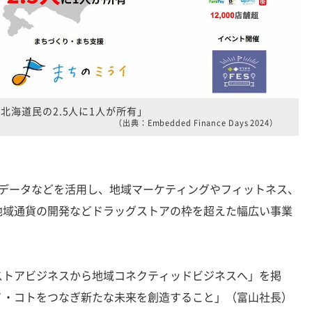
北海道民の2.5人に1人が所有」
（出典：Embedded Finance Days 2024）
データなどを活用し、地域マーケティングやフィットネス、
地域通貨の開発などドラッグストアの枠を超えた幅広い事業
トアビジネスから地域コネクティッドビジネスへ」を掲
ノ・コトをつなぎ新たな未来を創造すること」（富山社長）