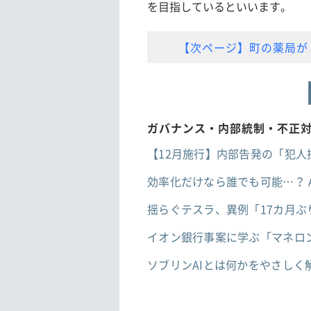
を目指しているといいます。
【次ページ】町の薬局が「
ガバナンス・内部統制・不正
【12月施行】内部告発の「犯
効率化だけなら誰でも可能…？ 
揺らぐテスラ、異例「17カ月
イオン銀行事案に学ぶ「マネロ
ソブリンAIとは何かをやさしく