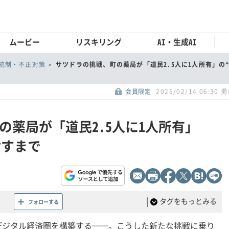
ムービー
リスキリング
AI・生成AI
統制・不正対策
サツドラの挑戦、町の薬局が「道民2.5人に1人所有」の
会員限定
2025/02/14 06:30 
の薬局が「道民2.5人に1人所有」
指すまで
|
タグをもっとみる
フォローする
デジタル経済圏を構築する──。こうした新たな挑戦に乗り