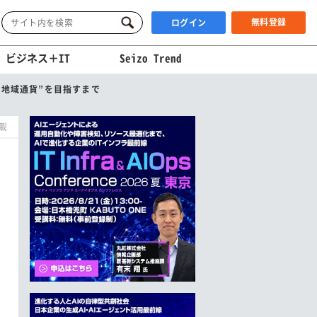
無料登録
ログイン
ビジネス＋IT
Seizo Trend
“地域通貨”を目指すまで
掲載