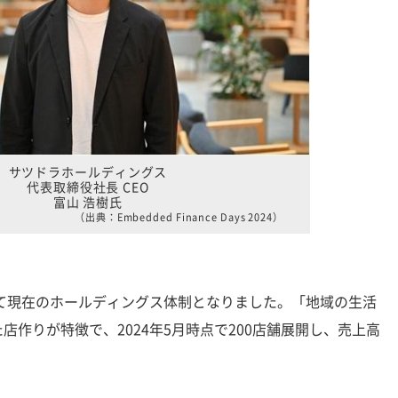
サツドラホールディングス
代表取締役社長 CEO
富山 浩樹氏
（出典：Embedded Finance Days 2024）
て現在のホールディングス体制となりました。「地域の生活
店作りが特徴で、2024年5月時点で200店舗展開し、売上高