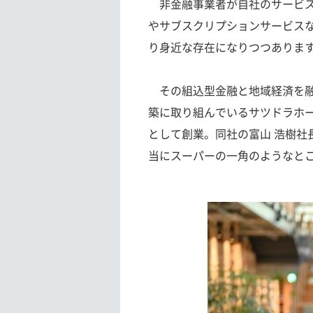
非金融事業者が自社のサービス
やサブスクリプションサービス
り身近な存在になりつつありま
その組込型金融と地域経済を融
築に取り組んでいるサツドラホー
として創業。同社の富山 浩樹社
当にスーパーの一角のようなと