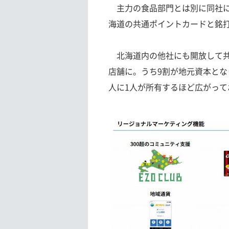
主力の食品部門とは別に同社にと
海道の共通ポイントカードと銘打
北海道内の他社にも開放して共通ポ
店舗に。うち9割が地元資本とな
人に1人が所有するほど広がって