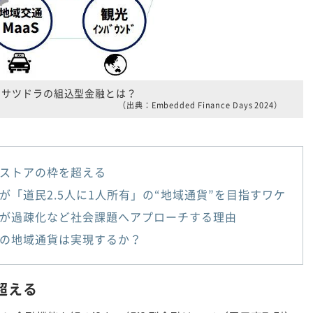
サツドラの組込型金融とは？
（出典：Embedded Finance Days 2024）
ストアの枠を超える
が「道民2.5人に1人所有」の“地域通貨”を目指すワケ
が過疎化など社会課題へアプローチする理由
の地域通貨は実現するか？
超える