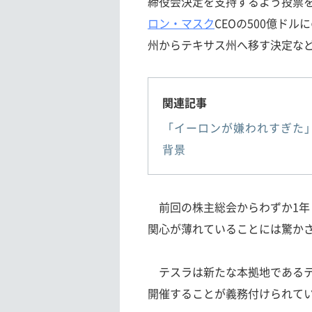
締役会決定を支持するよう投票
ロン・マスク
CEOの500億ド
州からテキサス州へ移す決定な
関連記事
「イーロンが嫌われすぎた
背景
前回の株主総会からわずか1年し
関心が薄れていることには驚か
テスラは新たな本拠地であるテ
開催することが義務付けられて