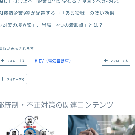
人探し」は禁止へ…企業は何が変わる？見直すべき4対応
AI成熟企業9割が配置する…「ある役職」の凄い効果
ン対策の境界線」、当局「4つの着眼点」とは？
情報が表示されます
EV（電気自動車）
フォローする
フォローする
フォローする
部統制・不正対策の関連コンテンツ