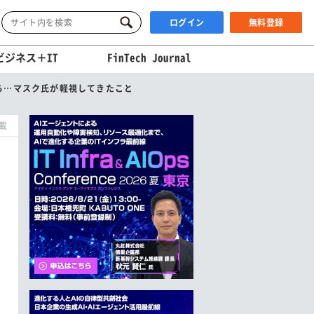
ログイン
無料登録
ビジネス＋IT
FinTech Journal
る…マスク氏が軽視してきたこと
掲載