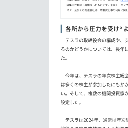
編集部が翻訳・再構成したものです。米国モーニン
スター及びその関連会社は、本翻訳記事の利用に関
各所から圧力を受け“
テスラの取締役会の構成や、支
るのかどうかについては、長年
た。
今年は、テスラの年次株主総会に
は多くの株主が参加したにもか
い。そして、複数の機関投資家か
設定した。
テスラは2024年、通常は年次