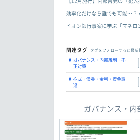
【12月施行】内部告発の「犯
効率化だけなら誰でも可能…？ 
イオン銀行事案に学ぶ「マネロ
関連タグ
タグをフォローすると最新
ガバナンス・内部統制・不
正対策
株式・債券・金利・資金調
達
ガバナンス・内