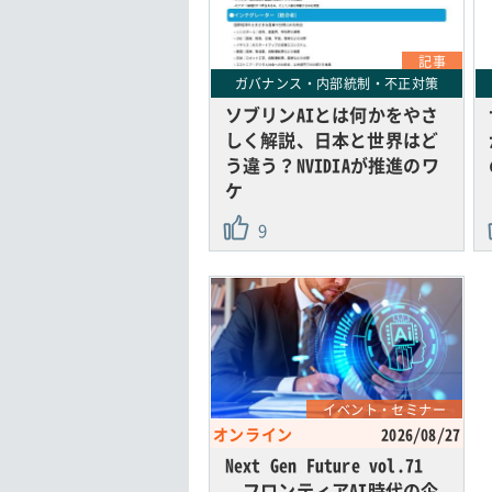
記事
ガバナンス・内部統制・不正対策
ソブリンAIとは何かをやさ
しく解説、日本と世界はど
う違う？NVIDIAが推進のワ
ケ
9
イベント・セミナー
オンライン
2026/08/27
Next Gen Future vol.71
フロンティアAI時代の企