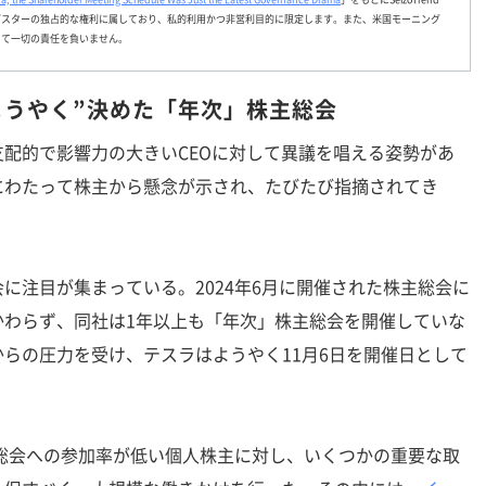
グスターの独占的な権利に属しており、私的利用かつ非営利目的に限定します。また、米国モーニング
して一切の責任を負いません。
ようやく”決めた「年次」株主総会
配的で影響力の大きいCEOに対して異議を唱える姿勢があ
にわたって株主から懸念が示され、たびたび指摘されてき
注目が集まっている。2024年6月に開催された株主総会に
かわらず、同社は1年以上も「年次」株主総会を開催していな
らの圧力を受け、テスラはようやく11月6日を開催日として
総会への参加率が低い個人株主に対し、いくつかの重要な取