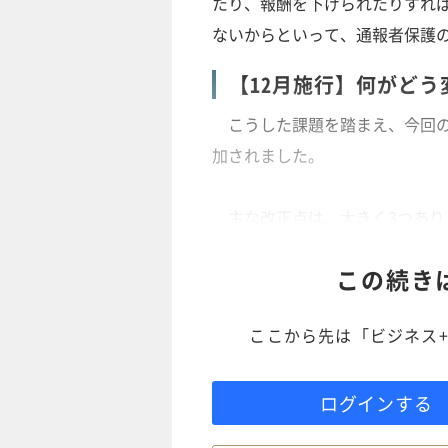
たり、報酬を下げられたりすれ
ないからといって、通報者保護
【12月施行】何がどう
こうした課題を踏まえ、今回の
加されました。
主な改正点は、大きく3つあり
この続き
ここから先は「ビジネス+
ログインする