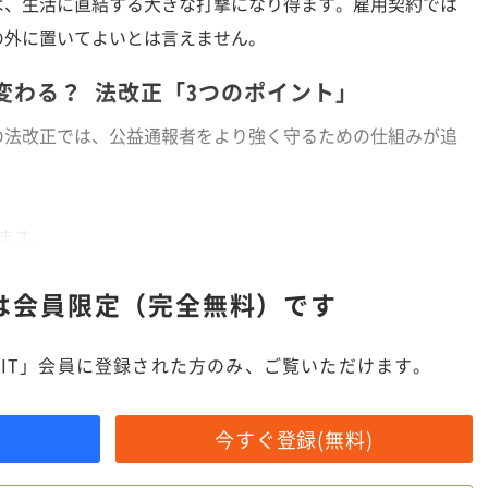
ば、生活に直結する大きな打撃になり得ます。雇用契約では
の外に置いてよいとは言えません。
変わる？ 法改正「3つのポイント」
法改正では、公益通報者をより強く守るための仕組みが追
ます。
は
会員限定（完全無料）です
IT」会員に登録された方のみ、ご覧いただけます。
今すぐ登録(無料)