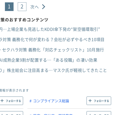
1
2
次へ
対策のおすすめコンテンツ
円…上場企業も見逃したKDDI傘下発の“架空循環取引”
ラ対策 義務化で何が変わる？会社が必ずやるべき10項目
セクハラ対策 義務化「対応チェックリスト」10月施行
AI成熟企業9割が配置する…「ある役職」の凄い効果
ぶり」株主総会に注目高まる…マスク氏が軽視してきたこと
情報が表示されます
コンプライアンス総論
フォローする
フォローする