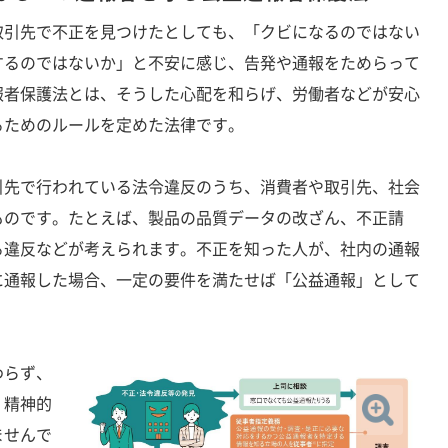
引先で不正を見つけたとしても、「クビになるのではない
するのではないか」と不安に感じ、告発や通報をためらって
報者保護法とは、そうした心配を和らげ、労働者などが安心
るためのルールを定めた法律です。
先で行われている法令違反のうち、消費者や取引先、社会
ものです。たとえば、製品の品質データの改ざん、不正請
る違反などが考えられます。不正を知った人が、社内の通報
に通報した場合、一定の要件を満たせば「公益通報」として
わらず、
・精神的
ませんで