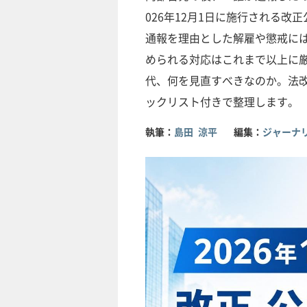
026年12月1日に施行される
通報を理由とした解雇や懲戒に
められる対応はこれまで以上に
代、何を見直すべきなのか。法改
ックリスト付きで整理します。
執筆：
島田 涼平
編集：
ジャーナリ