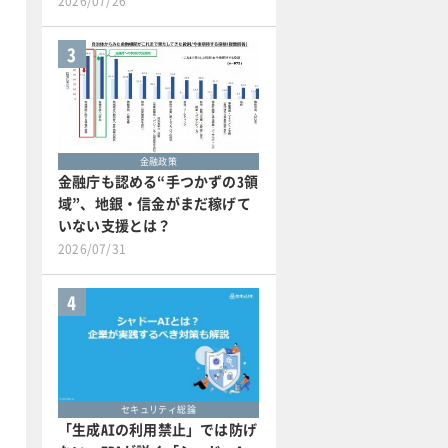
2026/07/26
3
金融政策
金融庁も認める“手つかずの3領
域”、地銀・信金がまだ稼げて
いない支援とは？
2026/07/31
4
セキュリティ総論
「生成AIの利用禁止」では防げ