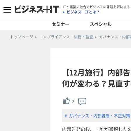
ITと経営の融合でビジネスの課題を解決する
ビジネス＋ITとは？
セミナー
スペシャル
トップページ
コンプライアンス・法務・監査
ガバナンス・内部
【12月施行】内部
何が変わる？見直す
2
ガバナンス・内部統制・不正対策
内部告発の後、「誰が通報したの