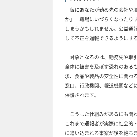
仮にあなたが勤め先の会社や取
か」「職場にいづらくなったり
しまうかもしれません。公益通
して不正を通報できるようにす
対象となるのは、勤務先や取引
全体に被害を及ぼす恐れのある
求、食品や製品の安全性に関わ
窓口、行政機関、報道機関など
保護されます。
こうした仕組みがあるにも関
これまで通報者が実際に社会的
に追い込まれる事案が後を絶ち