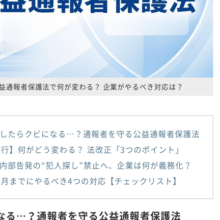
正公益通報者保護法で何が変わる？ 企業がやるべき対応は？
したらクビになる…？通報者を守る公益通報者保護法
施行】何がどう変わる？ 法改正「3つのポイント」
内部告発の“犯人探し”禁止へ、企業は何が義務化？
2月までにやるべき4つの対応【チェックリスト】
なる…？通報者を守る公益通報者保護法