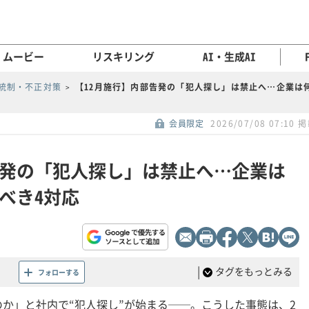
ムービー
リスキリング
AI・生成AI
統制・不正対策
【12月施行】内部告発の「犯人探し」は禁止へ…企業は
会員限定
2026/07/08 07:10 
告発の「犯人探し」は禁止へ…企業は
べき4対応
|
タグをもっとみる
フォローする
か」と社内で“犯人探し”が始まる──。こうした事態は、2