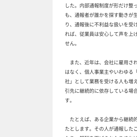
した。内部通報制度が形だけ整
も、通報者が誰かを探す動きが
り、通報後に不利益な扱いを受
れば、従業員は安心して声を上
せん。
また、近年は、会社に雇用さ
はなく、個人事業主やいわゆる「
社」として業務を受ける人も増
引先に継続的に依存している場
す。
たとえば、ある企業から継続的
たとします。その人が通報した