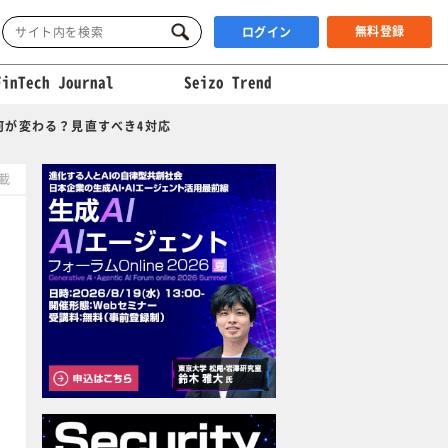
無料登録
ログイン
FinTech Journal
Seizo Trend
何が変わる？見直すべき4対応
掲載