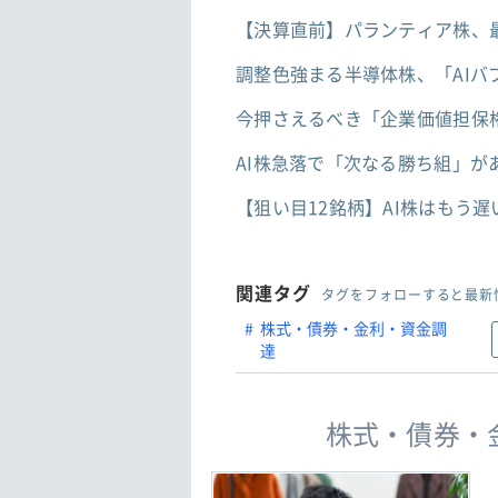
【決算直前】パランティア株、
調整色強まる半導体株、「AI
今押さえるべき「企業価値担保
AI株急落で「次なる勝ち組」が
【狙い目12銘柄】AI株はもう
関連タグ
タグをフォローすると最新
株式・債券・金利・資金調
達
株式・債券・