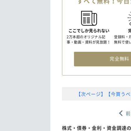
すべて無料！今日
ここでしか見られない
2万本超のオリジナル記
登録料・
事・動画・資料が見放題！
無料で使
完全無
【次ページ】【今買うべ
前
株式・債券・金利・資金調達