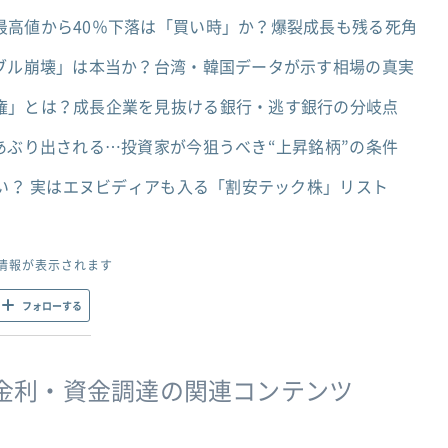
最高値から40％下落は「買い時」か？爆裂成長も残る死角
バブル崩壊」は本当か？台湾・韓国データが示す相場の真実
権」とは？成長企業を見抜ける銀行・逃す銀行の分岐点
あぶり出される…投資家が今狙うべき“上昇銘柄”の条件
遅い？ 実はエヌビディアも入る「割安テック株」リスト
情報が表示されます
フォローする
金利・資金調達の関連コンテンツ