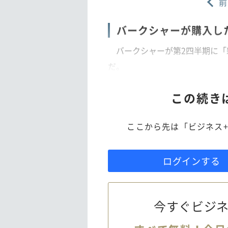
前
バークシャーが購入し
バークシャーが第2四半期に「
だ。
この続き
ここから先は「ビジネス+
ログインする
今すぐビジネ