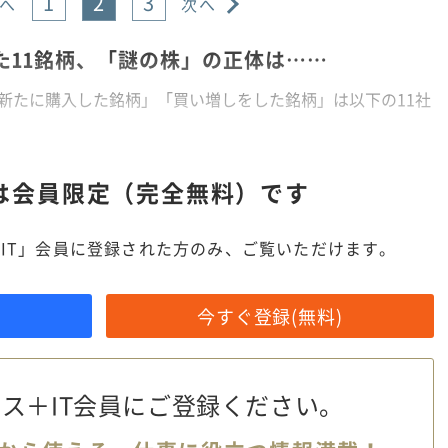
1
2
3
へ
次へ
た11銘柄、「謎の株」の正体は……
新たに購入した銘柄」「買い増しをした銘柄」は以下の11社
は
会員限定（完全無料）です
IT」会員に登録された方のみ、ご覧いただけます。
今すぐ登録(無料)
ス＋IT会員に
ご登録ください。