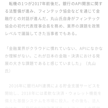
転機の1つが2017年前後だ。銀行のAPI開放に関す
る法整備が進み、フィンテック協会などを通じて金
融庁との対話が進んだ。丸山氏自身がフィンテック
協会の初代代表理事会長を務め、業界の課題を政策
レベルで議論してきた当事者でもある。
「金融業界がクラウドに慣れていない、APIになかな
か理解がない。これが日本の金融・決済における発
展の大きな課題であると感じていました」（丸山
氏）
2016年に銀行API連携による貯金支援サービスを
開始し、2018年には柔軟な決済・ウォレット機能を
備えた基盤システムを市場に投入。その後も、法人