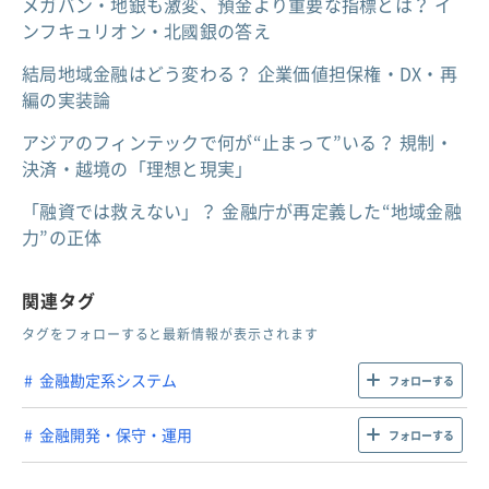
メガバン・地銀も激変、預金より重要な指標とは？ イ
ンフキュリオン・北國銀の答え
結局地域金融はどう変わる？ 企業価値担保権・DX・再
編の実装論
アジアのフィンテックで何が“止まって”いる？ 規制・
決済・越境の「理想と現実」
「融資では救えない」？ 金融庁が再定義した“地域金融
力”の正体
関連タグ
タグをフォローすると最新情報が表示されます
金融勘定系システム
フォローする
金融開発・保守・運用
フォローする