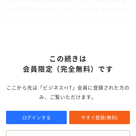
向けカード発行やB2B決済プラットフォームの提供
へと領域を広げている。こうしたプロダクトの拡大
は、場当たり的なものではなかった。決済の業界構
造全体を見据え、解決すべきポイントから順に広げ
ていった結果、現在の姿に至っている。
この続きは
会員限定（完全無料）です
ここから先は「ビジネス+IT」会員に登録された方の
み、ご覧いただけます。
ログインする
今すぐ登録(無料)