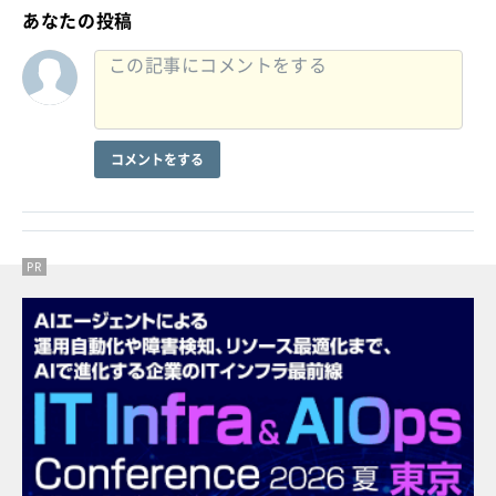
あなたの投稿
コメントをする
PR
PR
PR