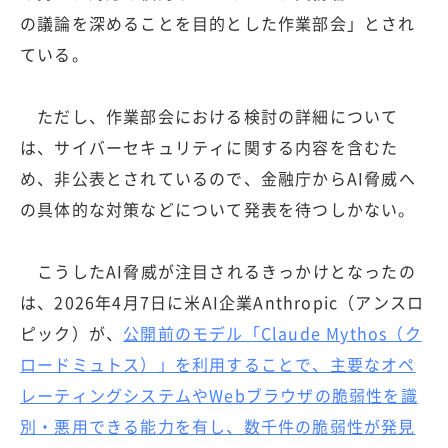
の議論を深めることを目的とした作業部会」とされ
ている。
ただし、作業部会における検討の詳細について
は、サイバーセキュリティに関する内容を含むた
め、非公表とされているので、金融庁からAI脅威へ
の具体的な対策などについて発表を待つしかない。
こうしたAI脅威が注目されるきっかけとなったの
は、2026年4月7日に米AI企業Anthropic（アンスロ
ピック）が、
公開前のモデル「Claude Mythos（ク
ロードミュトス）」を利用することで、主要なオペ
レーティングシステムやWebブラウザの脆弱性を識
別・悪用できる能力を有し、数千件の脆弱性が発見