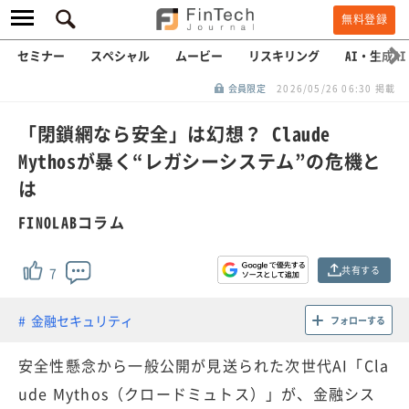
無料登録
セミナー
スペシャル
ムービー
リスキリング
AI・生成AI
会員限定
2026/05/26 06:30 掲載
「閉鎖網なら安全」は幻想？ Claude
Mythosが暴く“レガシーシステム”の危機と
は
FINOLABコラム
共有する
7
金融セキュリティ
フォローする
安全性懸念から一般公開が見送られた次世代AI「Cla
ude Mythos（クロードミュトス）」が、金融シス