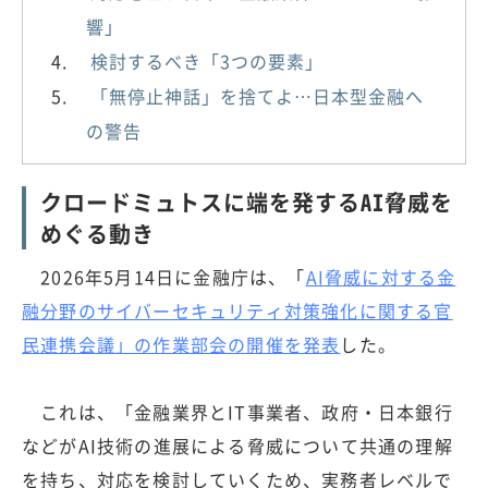
響」
検討するべき「3つの要素」
「無停止神話」を捨てよ…日本型金融へ
の警告
クロードミュトスに端を発するAI脅威を
めぐる動き
2026年5月14日に金融庁は、「
AI脅威に対する金
融分野のサイバーセキュリティ対策強化に関する官
民連携会議」の作業部会の開催を発表
した。
これは、「金融業界とIT事業者、政府・日本銀行
などがAI技術の進展による脅威について共通の理解
を持ち、対応を検討していくため、実務者レベルで