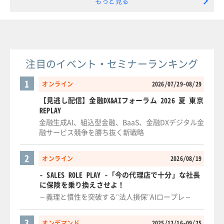
もっと見る
注目のイベント・セミナーランキング
1
オンライン
2026/07/29-08/29
【見逃し配信】金融DX&AIフォーラム 2026 夏 東京
REPLAY
金融生成AI、組込型金融、BaaS、金融DXデジタル金
融サービス競争を勝ち抜く新戦略
2
オンライン
2026/08/19
- SALES ROLE PLAY -「今の代理店で十分」な社長
に保険を乗り換えさせよ！
～義理と慣性を突破する"法人損保"AIロープレ～
3
オンデマンド
2025/12/16-09/25