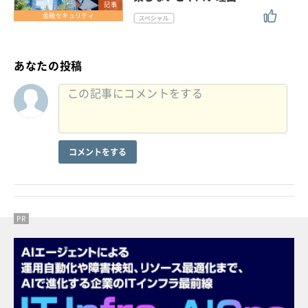
記事
金融セキュリティ
あなたの投稿
コメントをする
PR
PR
PR