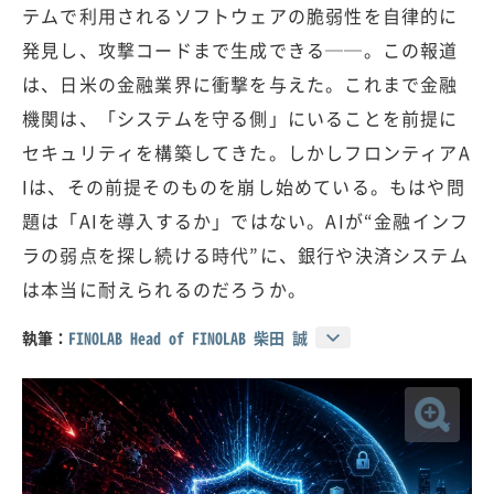
テムで利用されるソフトウェアの脆弱性を自律的に
発見し、攻撃コードまで生成できる──。この報道
は、日米の金融業界に衝撃を与えた。これまで金融
機関は、「システムを守る側」にいることを前提に
セキュリティを構築してきた。しかしフロンティアA
Iは、その前提そのものを崩し始めている。もはや問
題は「AIを導入するか」ではない。AIが“金融インフ
ラの弱点を探し続ける時代”に、銀行や決済システム
は本当に耐えられるのだろうか。
執筆：
FINOLAB Head of FINOLAB 柴田 誠