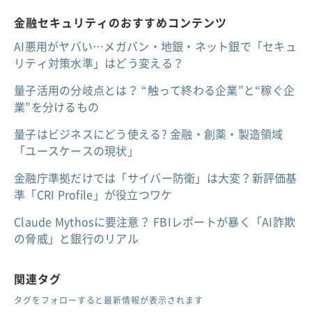
金融セキュリティのおすすめコンテンツ
AI悪用がヤバい…メガバン・地銀・ネット銀で「セキュ
リティ対策水準」はどう変える？
量子活用の分岐点とは？ “触って終わる企業”と“稼ぐ企
業”を分けるもの
量子はビジネスにどう使える? 金融・創薬・製造領域
「ユースケースの現状」
金融庁準拠だけでは「サイバー防衛」は大変？新評価基
準「CRI Profile」が役立つワケ
Claude Mythosに要注意？ FBIレポートが暴く「AI詐欺
の脅威」と銀行のリアル
関連タグ
タグをフォローすると最新情報が表示されます