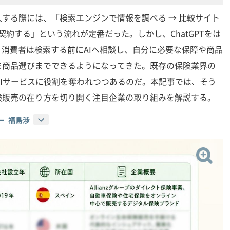
する際には、「検索エンジンで情報を調べる → 比較サイト
契約する」という流れが定番だった。しかし、ChatGPTをは
、消費者は検索する前にAIへ相談し、自分に必要な保障や商品
ま商品選びまでできるようになってきた。既存の保険業界の
のAIサービスに役割を奪われつつあるのだ。本記事では、そう
険販売の在り方を切り開く注目企業の取り組みを解説する。
ー 福島渉