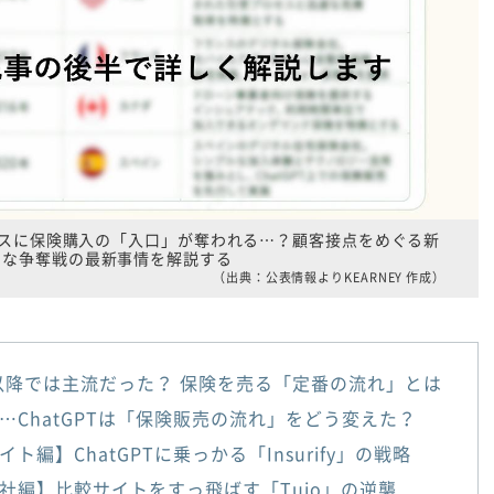
サービスに保険購入の「入口」が奪われる…？顧客接点をめぐる新
たな争奪戦の最新事情を解説する
（出典：公表情報よりKEARNEY 作成）
年以降では主流だった？ 保険を売る「定番の流れ」とは
…ChatGPTは「保険販売の流れ」をどう変えた？
ト編】ChatGPTに乗っかる「Insurify」の戦略
社編】比較サイトをすっ飛ばす「Tuio」の逆襲