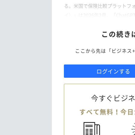
る。米国で保険比較プラットフ
イ）
」は2026年2月、「Chat
この続き
ここから先は「ビジネス+
ログインする
今すぐビジネ
すべて無料！今日