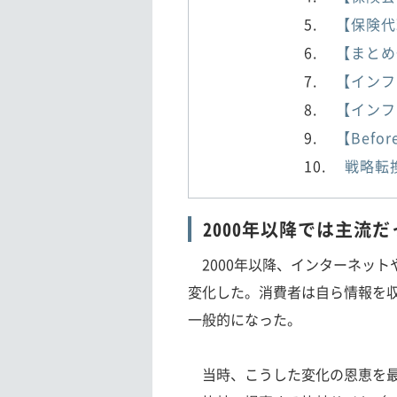
【保険代
【まとめ
【インフラ
【インフ
【Bef
戦略転
2000年以降では主流
2000年以降、インターネット
変化した。消費者は自ら情報を
一般的になった。
当時、こうした変化の恩恵を最