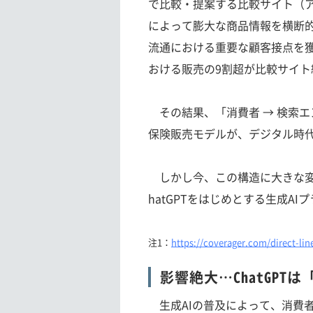
で比較・提案する比較サイト（
によって膨大な商品情報を横断
流通における重要な顧客接点を
おける販売の9割超が比較サイト
その結果、「消費者 → 検索エ
保険販売モデルが、デジタル時
しかし今、この構造に大きな変
hatGPTをはじめとする生成A
注1：
https://coverager.com/direct-li
影響絶大…ChatGP
生成AIの普及によって、消費