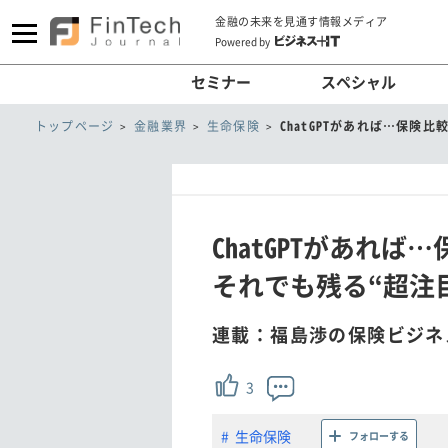
金融の未来を見通す情報メディア
Powered by
セミナー
スペシャル
トップページ
金融業界
生命保険
ChatGPTがあれば…保険
ChatGPTがあれ
それでも残る“超注目
連載：福島渉の保険ビジネ
3
生命保険
フォローする