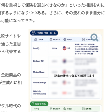
何を重視して保険を選ぶべきなのか」といった相談をAIに
理するようになりつつある。さらに、その流れのまま自分に
も可能になってきた。
比較サイトや
を通じた意思
から代替する
金融商品の
が生成AIに相
タル時代の