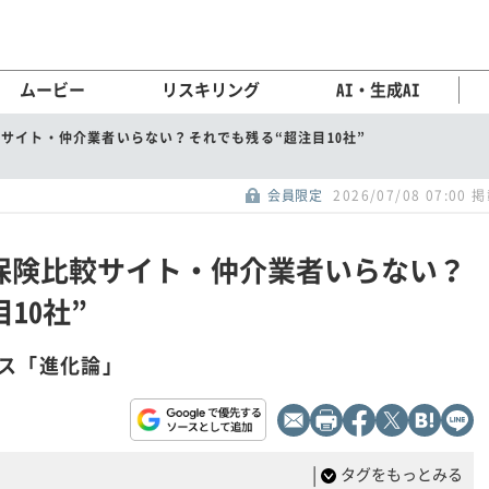
ムービー
リスキリング
AI・生成AI
比較サイト・仲介業者いらない？それでも残る“超注目10社”
会員限定
2026/07/08 07:00 
ば…保険比較サイト・仲介業者いらない？
10社”
ス「進化論」
|
タグをもっとみる