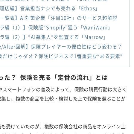
理店編】営業担当ナシでも売れる「Ethos」
一覧表】AI対策企業「注目10社」のサービス超解説
編（1）】保険版“Shopify”狙う「WaniWani」
ラ編（2）】“AI募集人”を監査する「Marrow」
ore/After図解】保険プレイヤーの優位性はどう変わる？
換だけじゃダメ？保険ビジネスで1番重要な“ある要素”
だった？ 保険を売る「定番の流れ」とは
やスマートフォンの普及によって、保険の購買行動は大きく
収集し、複数の商品を比較・検討した上で保険を選ぶことが
も受けていたのが、複数の保険会社の商品をオンライン上