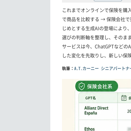
これまでオンラインで保険を購入
で商品を比較する → 保険会社で
じめとする生成AIの登場により
選びの判断軸を整理し、そのま
サービスは今、ChatGPTなど
した変化を先取りし、新しい保
執筆：
A.T.カーニー シニアパートナ