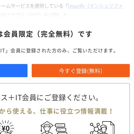
ォームサービスを提供している「
Insurify（インシュリファ
GPT向けアプリ（GPT）を公開した。
は
会員限定（完全無料）です
IT」会員に登録された方のみ、ご覧いただけます。
今すぐ登録(無料)
ス＋IT会員に
ご登録ください。
から使える、
仕事に役立つ情報満載！