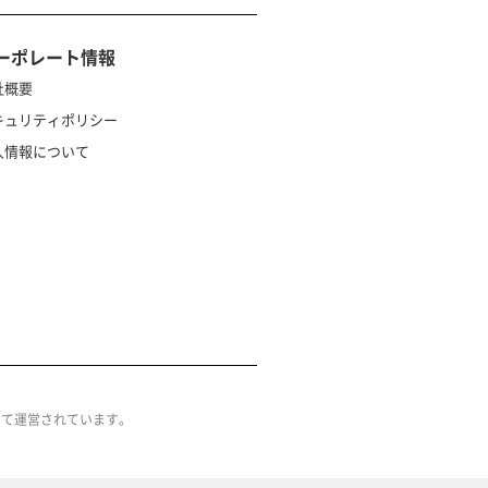
ーポレート情報
社概要
キュリティポリシー
人情報について
によって運営されています。