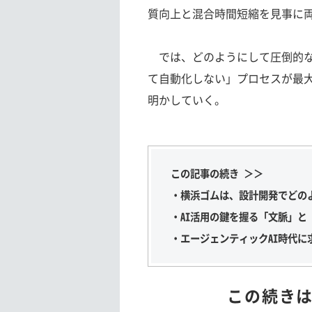
質向上と混合時間短縮を見事に
では、どのようにして圧倒的な
て自動化しない」プロセスが最
明かしていく。
この記事の続き ＞＞
・横浜ゴムは、設計開発でどの
・AI活用の鍵を握る「文脈」と
・エージェンティックAI時代に
この続き