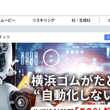
ムービー
リスキリング
AI・生成AI
テンツ
ス