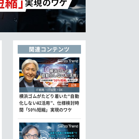
関連コンテンツ
記事
IT戦略・IT投資・DX
横浜ゴムがたどり着いた“自動
化しないAI活用”、仕様検討時
間「50％短縮」実現のワケ