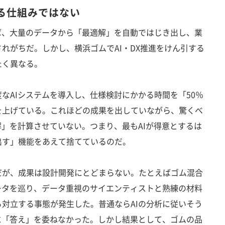
する仕組みではない
ば、大量のデータから「最適解」を自動ではじき出し、業
れがちだ。しかし、横浜ゴムでAI・DX推進をけん引する
たく異なる。
AIシステムを導入し、仕様検討にかかる時間を「50％
を上げている。これほどの成果を出していながら、驚くべ
解」を計算させていない。つまり、最もAIが得意とするは
出す」機能をあえて捨てているのだ。
が、成果は設計開発にとどまらない。たとえばゴム混合
ータを巡り、データ重視のサイエンティストと熟練の材料
対立する事態が発生した。普通ならAIの分析に従いそう
に「答え」を委ねなかった。しかし結果として、ゴムの品