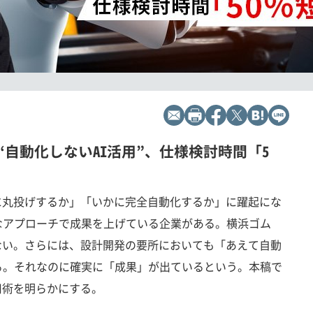
自動化しないAI活用”、仕様検討時間「5
に丸投げするか」「いかに完全自動化するか」に躍起にな
なアプローチで成果を上げている企業がある。横浜ゴム
ない。さらには、設計開発の要所においても「あえて自動
る。それなのに確実に「成果」が出ているという。本稿で
用術を明らかにする。