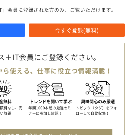
IT」会員に登録された方のみ、ご覧いただけます。
今すぐ登録(無料)
ス＋IT会員に
ご登録ください。
から使える、
仕事に役立つ情報満載！
全無料
トレンドを聞いて学ぶ
興味関心のみ厳選
額料なし、完
年間1000本超の厳選セミ
トピック（タグ）をフォ
い放題！
ナーに参加し放題！
ローして自動収集！