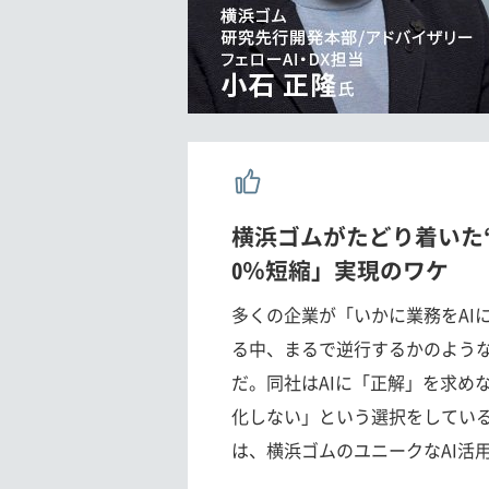
横浜ゴムがたどり着いた“
0％短縮」実現のワケ
多くの企業が「いかに業務をAI
る中、まるで逆行するかのよう
だ。同社はAIに「正解」を求め
化しない」という選択をしてい
は、横浜ゴムのユニークなAI活