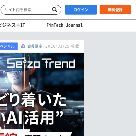
ログイン
無料登録
ビジネス＋IT
FinTech Journal
ペシャル
会員限定
2026/03/25 掲載