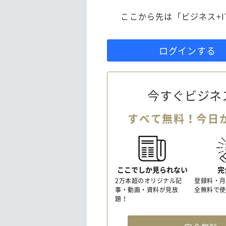
ここから先は「ビジネス+
ログインする
今すぐビジネ
すべて無料！今日
ここでしか見られない
完
2万本超のオリジナル記
登録料・月
事・動画・資料が見放
全無料で使
題！