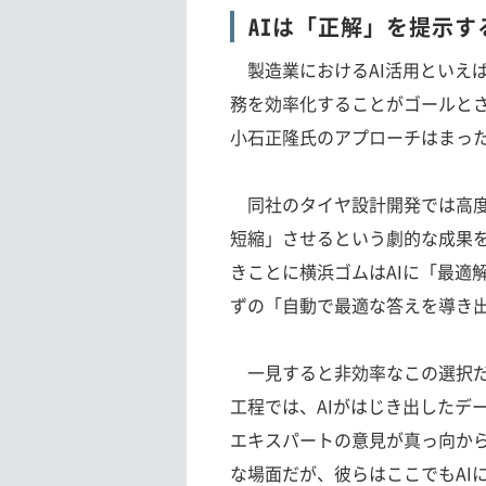
AIは「正解」を提示
製造業におけるAI活用といえ
務を効率化することがゴールとさ
小石正隆氏のアプローチはまっ
同社のタイヤ設計開発では高度な
短縮」させるという劇的な成果
きことに横浜ゴムはAIに「最適
ずの「自動で最適な答えを導き
一見すると非効率なこの選択だ
工程では、AIがはじき出したデ
エキスパートの意見が真っ向から
な場面だが、彼らはここでもAI