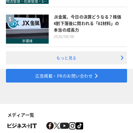
物流管理・在庫管理・SCM
JX金属、今日の決算どうなる？株価
5
4割下落後に問われる「AI材料」の
本当の成長力
2026/08/06
半導体
もっと見る
広告掲載・PRのお問い合わせ
メディア一覧