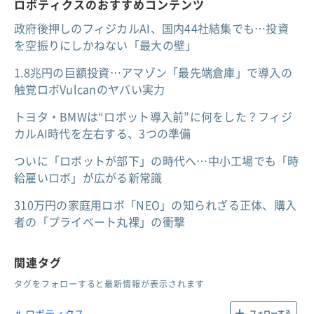
ロボティクスのおすすめコンテンツ
政府後押しのフィジカルAI、国内44社結集でも…投資
を空振りにしかねない「最大の壁」
1.8兆円の巨額投資…アマゾン「最先端倉庫」で導入の
触覚ロボVulcanのヤバい実力
トヨタ・BMWは“ロボット導入前”に何をした？フィジ
カルAI時代を左右する、3つの準備
ついに「ロボットが部下」の時代へ…中小工場でも「時
給雇いロボ」が広がる新常識
310万円の家庭用ロボ「NEO」の知られざる正体、購入
者の「プライベート丸裸」の衝撃
関連タグ
タグをフォローすると最新情報が表示されます
ロボティクス
フォローする