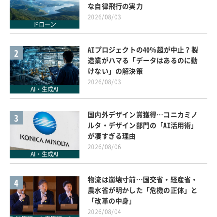
な自律飛行の実力
2026/08/03
ドローン
AIプロジェクトの40％超が中止？製
2
造業がハマる「データはあるのに動
けない」の解決策
2026/08/03
AI・生成AI
国内外デザイン賞獲得…コニカミノ
3
ルタ・デザイン部門の「AI活用術」
が凄すぎる理由
2026/08/06
AI・生成AI
物流は崩壊寸前…国交省・経産省・
4
農水省が明かした「危機の正体」と
「改革の中身」
2026/08/04