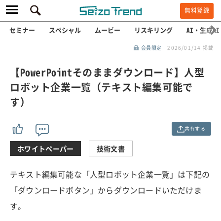
無料登録
セミナー
スペシャル
ムービー
リスキリング
AI・生成AI
会員限定
2026/01/14 掲載
【PowerPointそのままダウンロード】人型
ロボット企業一覧（テキスト編集可能で
す）
共有する
ホワイトペーパー
技術文書
テキスト編集可能な「人型ロボット企業一覧」は下記の
「ダウンロードボタン」からダウンロードいただけま
す。