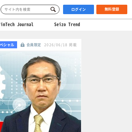
無料登録
ログイン
FinTech Journal
Seizo Trend
ペシャル
会員限定
2026/06/18 掲載