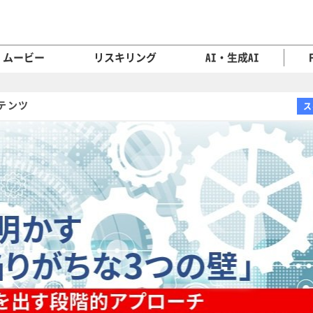
ムービー
リスキリング
AI・生成AI
テンツ
ス