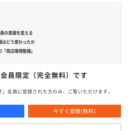
tで全社員の意識を変える
場はどう変わったか
の「周辺環境整備」
は
会員限定（完全無料）です
IT」会員に登録された方のみ、ご覧いただけます。
今すぐ登録(無料)