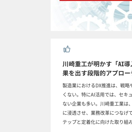
川崎重工が明かす「AI
果を出す段階的アプロー
製造業におけるDX推進は、戦略
くない。特にAI活用では、セキ
ない企業も多い。川崎重工業は、
に浸透させ、業務改革につなげて
テップと定着化に向けた取り組