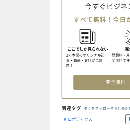
今すぐビジネ
すべて無料！今日
ここでしか見られない
完
2万本超のオリジナル記
登録料・月
事・動画・資料が見放
全無料で使
題！
完全無
関連タグ
タグをフォローすると最新
ロボティクス