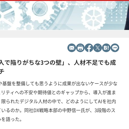
導入で陥りがちな3つの壁」、人材不足でも成
チ
や基盤を整備しても思うように成果が出ないケースが少な
ュリティへの不安や期待値とのギャップから、導入が進ま
限られたデジタル人材の中で、どのようにしてAIを社内
いるのか。同社DX戦略本部の中野信一氏が、3段階のス
みを語った。