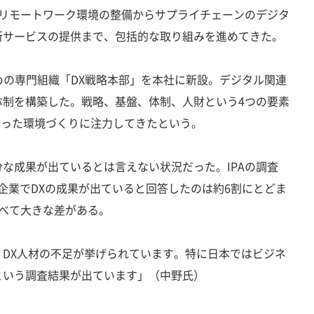
。リモートワーク環境の整備からサプライチェーンのデジタ
新サービスの提供まで、包括的な取り組みを進めてきた。
ための専門組織「DX戦略本部」を本社に新設。デジタル関連
体制を構築した。戦略、基盤、体制、人財という4つの要素
に沿った環境づくりに注力してきたという。
な成果が出ているとは言えない状況だった。IPAの調査
本企業でDXの成果が出ていると回答したのは約6割にとどま
べて大きな差がある。
DX人材の不足が挙げられています。特に日本ではビジネ
という調査結果が出ています」（中野氏）