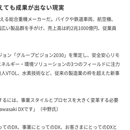
えても成果が出ない現実
迎える総合重機メーカーだ。バイクや鉄道車両、航空機、
広い製品群を手がけ、売上高は約2兆1000億円、従業員
ジョン「グループビジョン2030」を策定し、安全安心リモ
エネルギー・環境ソリューションの3つのフィールドに注力
人VTOL、水素技術など、従来の製造業の枠を超えた新事
現するには、事業スタイルとプロセスを大きく変革する必要
asaki DXです」（中野氏）
てのDX、事業にとってのDX、お客さまにとってのDXと