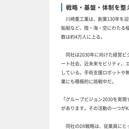
戦略・基盤・体制を整
川崎重工業は、創業130年を
船舶など、陸・海・空にわたる幅
数は約4万人に上る。
同社は2030年に向けた経営ビ
ート社会、近未来モビリティ、
している。手術支援ロボットや無
業にも積極的に挑戦中だ。
「グループビジョン2030を実
があります。その活動の一つがKaw
同社のDX戦略は、従業員にとっ