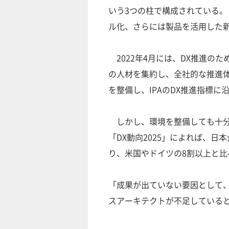
いう3つの柱で構成されている
ル化、さらには製品を活用した
2022年4月には、DX推進の
の人材を集約し、全社的な推進
を整備し、IPAのDX推進指標
しかし、環境を整備しても十分
「DX動向2025」によれば、日
り、米国やドイツの8割以上と比
「成果が出ていない要因として、
スアーキテクトが不足している