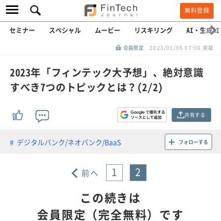
無料登録
セミナー
スペシャル
ムービー
リスキリング
AI・生成AI
会員限定
2023/01/06 07:00 掲載
2023年「フィンテック大予想」、絶対意識
すべき7つのトピックとは？(2/2)
共有する
デジタルバンク/ネオバンク/BaaS
フォローする
1
2
前へ
この続きは
会員限定（完全無料）です