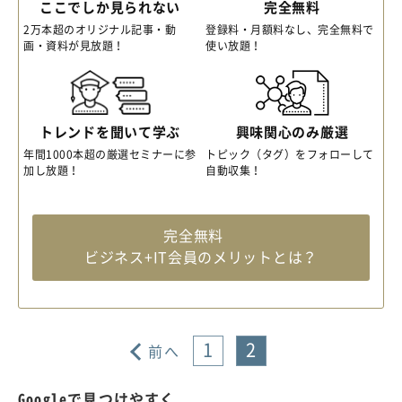
ここでしか見られない
完全無料
2万本超のオリジナル記事・動
登録料・月額料なし、完全無料で
画・資料が見放題！
使い放題！
トレンドを聞いて学ぶ
興味関心のみ厳選
年間1000本超の厳選セミナーに参
トピック（タグ）をフォローして
加し放題！
自動収集！
完全無料
ビジネス+IT会員のメリットとは？
1
2
前へ
Googleで見つけやすく