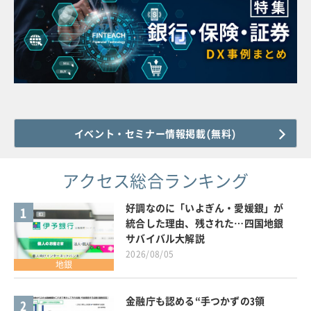
イベント・セミナー情報掲載(無料)
アクセス総合ランキング
好調なのに「いよぎん・愛媛銀」が
1
統合した理由、残された…四国地銀
サバイバル大解説
2026/08/05
地銀
金融庁も認める“手つかずの3領
2