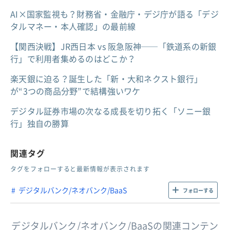
AI×国家監視も？財務省・金融庁・デジ庁が語る「デジ
タルマネー・本人確認」の最前線
【関西決戦】JR西日本 vs 阪急阪神──「鉄道系の新銀
行」で利用者集めるのはどこか？
楽天銀に迫る？誕生した「新・大和ネクスト銀行」
が“3つの商品分野”で結構強いワケ
デジタル証券市場の次なる成長を切り拓く「ソニー銀
行」独自の勝算
関連タグ
タグをフォローすると最新情報が表示されます
デジタルバンク/ネオバンク/BaaS
フォローする
デジタルバンク/ネオバンク/BaaSの関連コンテン