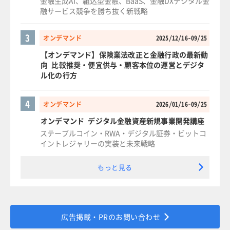
金融生成AI、組込型金融、BaaS、金融DXデジタル金
融サービス競争を勝ち抜く新戦略
3
オンデマンド
2025/12/16-09/25
【オンデマンド】保険業法改正と金融行政の最新動
向 比較推奨・便宜供与・顧客本位の運営とデジタ
ル化の行方
4
オンデマンド
2026/01/16-09/25
オンデマンド デジタル金融資産新規事業開発講座
ステーブルコイン・RWA・デジタル証券・ビットコ
イントレジャリーの実装と未来戦略
もっと見る
広告掲載・PRのお問い合わせ