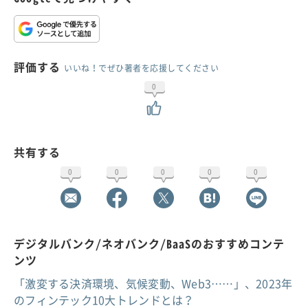
評価する
いいね！でぜひ著者を応援してください
0
共有する
0
0
0
0
0
デジタルバンク/ネオバンク/BaaSのおすすめコンテ
ンツ
「激変する決済環境、気候変動、Web3……」、2023年
のフィンテック10大トレンドとは？