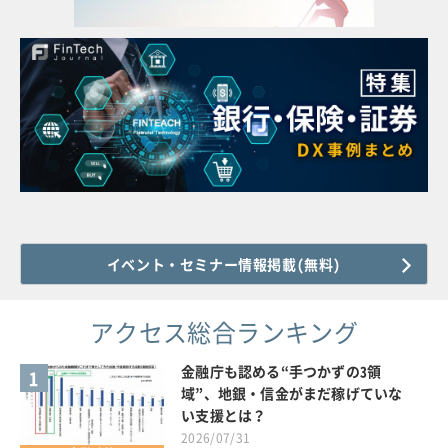
イベント・セミナー情報掲載(無料)
アクセス総合ランキング
金融庁も認める“手つかずの3領
1
域”、地銀・信金がまだ稼げていな
い支援とは？
2026/07/31