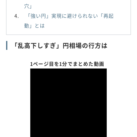
穴」
「強い円」実現に避けられない「再起
動」とは
「乱高下しすぎ」円相場の行方は
1ページ目を1分でまとめた動画