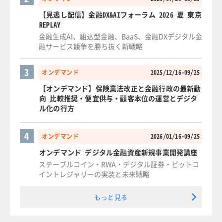
【見逃し配信】金融DX&AIフォーラム 2026 夏 東京
REPLAY
金融生成AI、組込型金融、BaaS、金融DXデジタル金
融サービス競争を勝ち抜く新戦略
3
オンデマンド
2025/12/16-09/25
【オンデマンド】保険業法改正と金融行政の最新動
向 比較推奨・便宜供与・顧客本位の運営とデジタ
ル化の行方
4
オンデマンド
2026/01/16-09/25
オンデマンド デジタル金融資産新規事業開発講座
ステーブルコイン・RWA・デジタル証券・ビットコ
イントレジャリーの実装と未来戦略
もっと見る