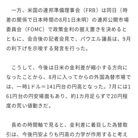
一方、米国の連邦準備理事会（FRB）は同日（時
差の関係で日本時間の8月1日未明）の連邦公開市場
委員会（FOMC）で政策金利の据え置きを決めると
ともに、会合後の記者会見で、パウエル議長は、9月
の利下げを示唆する発言を行った。
こうして、今後は日米の金利差が縮小する方向に
なったことから、8月に入ってからの外国為替市場で
は、一時1ドル＝141円台の円高となった。7月には1
61円台の円安場面もあり、約1カ月足らずで20円程
度の荒い値動きだ。
長めの時間軸で見ると、金利差に着目した為替取
引は、今後円安よりも円高の力学が作用すると考え