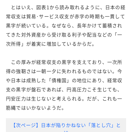
とはいえ、図表1から読み取れるように、日本の経
常収支は貿易･サービス収支が赤字の時期も一貫して
黒字が続いている。なぜなら、長年かけて蓄積され
てきた対外資産から受け取る利子や配当などの「一
次所得」が着実に増加しているからだ。
この厚みが経常収支の黒字を支えており、一次所
得の強靭さは一朝一夕に失われるものではない。今
や日本は成熟した「債権国」の地位にあり、経常収
支の黒字が盤石であれば、円高圧力こそ生じても、
円安圧力は生じないと考えられる。だが、これも一
筋縄ではいかないようだ。
【次ページ】日本が陥りかねない「落とし穴」と