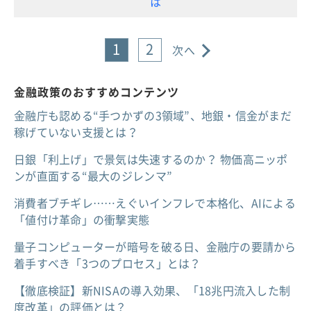
は
1
2
次へ
金融政策のおすすめコンテンツ
金融庁も認める“手つかずの3領域”、地銀・信金がまだ
稼げていない支援とは？
日銀「利上げ」で景気は失速するのか？ 物価高ニッポ
ンが直面する“最大のジレンマ”
消費者ブチギレ……えぐいインフレで本格化、AIによる
「値付け革命」の衝撃実態
量子コンピューターが暗号を破る日、金融庁の要請から
着手すべき「3つのプロセス」とは？
【徹底検証】新NISAの導入効果、「18兆円流入した制
度改革」の評価とは？