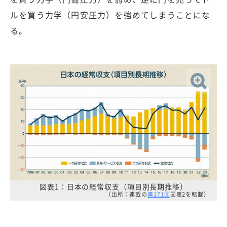
ルを買う力学（円安圧力）を強めてしまうことにな
る。
図表1：日本の経常収支（項目別長期推移）
（出所：連載の
第171回
図表2を転載）