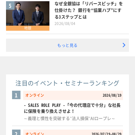
なぜ全銀協は「リバースピッチ」を
5
仕掛けた？ 銀行を“協業ハブ”にす
る3ステップとは
2026/08/04
地銀
もっと見る
注目のイベント・セミナーランキング
1
オンライン
2026/08/19
- SALES ROLE PLAY -「今の代理店で十分」な社長
に保険を乗り換えさせよ！
～義理と慣性を突破する"法人損保"AIロープレ～
2
オンライン
2026/07/29-08/29