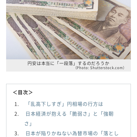
円安は本当に「一段落」するのだろうか
（Photo: Shutterstock.com）
＜目次＞
「乱高下しすぎ」円相場の行方は
日本経済が抱える「脆弱さ」と「強靭
さ」
日本が陥りかねない為替市場の「落とし