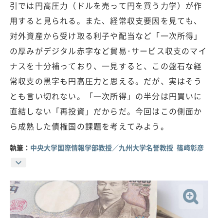
引では円高圧力（ドルを売って円を買う力学）が作
用すると見られる。また、経常収支要因を見ても、
対外資産から受け取る利子や配当など「一次所得」
の厚みがデジタル赤字など貿易･サービス収支のマイ
ナスを十分補っており、一見すると、この盤石な経
常収支の黒字も円高圧力と思える。だが、実はそう
とも言い切れない。「一次所得」の半分は円買いに
直結しない「再投資」だからだ。今回はこの側面か
ら成熟した債権国の課題を考えてみよう。
執筆：
中央大学国際情報学部教授／九州大学名誉教授 篠﨑彰彦