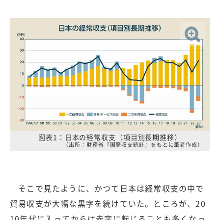
図表1：日本の経常収支（項目別長期推移）
（出所：財務省『国際収支統計』をもとに筆者作成）
そこで見たように、かつて日本は経常収支の中で
貿易収支が大幅な黒字を続けていた。ところが、20
10年代に入ってからは赤字に転じることも多くなっ