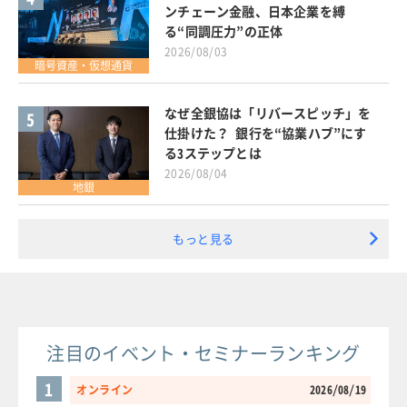
ンチェーン金融、日本企業を縛
る“同調圧力”の正体
2026/08/03
暗号資産・仮想通貨
なぜ全銀協は「リバースピッチ」を
5
仕掛けた？ 銀行を“協業ハブ”にす
る3ステップとは
2026/08/04
地銀
もっと見る
注目のイベント・セミナーランキング
1
オンライン
2026/08/19