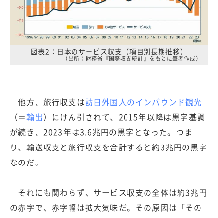
図表2：日本のサービス収支（項目別長期推移）
（出所：財務省『国際収支統計』をもとに筆者作成）
他方、旅行収支は
訪日外国人のインバウンド観光
（＝
輸出
）にけん引されて、2015年以降は黒字基調
が続き、2023年は3.6兆円の黒字となった。つま
り、輸送収支と旅行収支を合計すると約3兆円の黒字
なのだ。
それにも関わらず、サービス収支の全体は約3兆円
の赤字で、赤字幅は拡大気味だ。その原因は「その