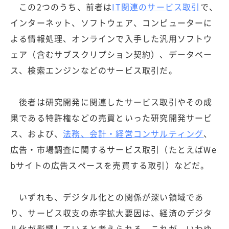
この2つのうち、前者は
IT関連のサービス取引
で、
インターネット、ソフトウェア、コンピューターに
よる情報処理、オンラインで入手した汎用ソフトウ
ェア（含むサブスクリプション契約）、データベー
ス、検索エンジンなどのサービス取引だ。
後者は研究開発に関連したサービス取引やその成
果である特許権などの売買といった研究開発サービ
ス、および、
法務、会計・経営コンサルティング
、
広告・市場調査に関するサービス取引（たとえばWe
bサイトの広告スペースを売買する取引）などだ。
いずれも、デジタル化との関係が深い領域であ
り、サービス収支の赤字拡大要因は、経済のデジタ
ル化が影響していると考えられる。これが、いわゆ