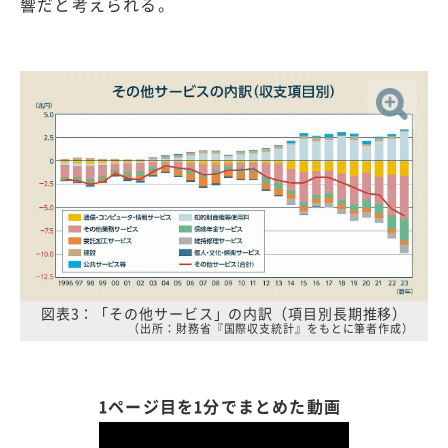
響だと考えられる。
図表3：「その他サービス」の内訳（項目別長期推移）
（出所：財務省『国際収支統計』をもとに筆者作成）
1ページ目を1分でまとめた動画