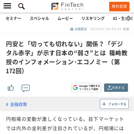
無料登録
セミナー
スペシャル
ムービー
リスキリング
AI・生成AI
会員限定
2024/07/24 06:30 掲載
円安と「切っても切れない」関係？「デジ
タル赤字」が示す日本の“弱さ”とは 篠﨑教
授のインフォメーション･エコノミー（第
172回）
共有する
金融政策
フォローする
円相場の変動が激しくなっている。目下マーケット
では内外の金利差が注目されているが、円相場には