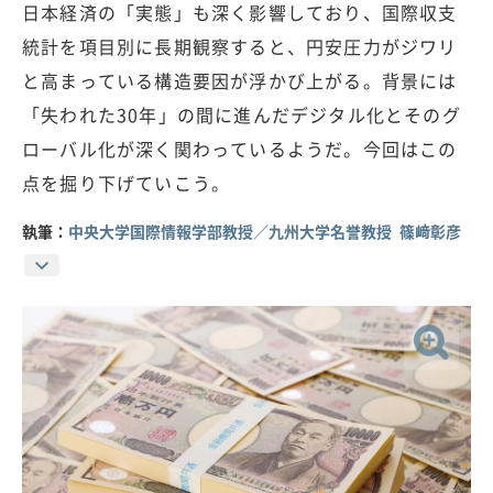
日本経済の「実態」も深く影響しており、国際収支
統計を項目別に長期観察すると、円安圧力がジワリ
と高まっている構造要因が浮かび上がる。背景には
「失われた30年」の間に進んだデジタル化とそのグ
ローバル化が深く関わっているようだ。今回はこの
点を掘り下げていこう。
執筆：
中央大学国際情報学部教授／九州大学名誉教授 篠﨑彰彦