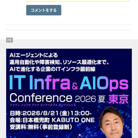
コメントをする
PR
PR
PR