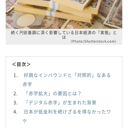
続く円安基調に深く影響している日本経済の「実態」と
は
（Photo/Shutterstock.com）
＜目次＞
好調なインバウンドと「対照的」なある
赤字
「赤字拡大」の要因とは？
「デジタル赤字」が生まれた背景
日本が低金利を続けざるを得なかったワ
ケ