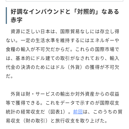
好調なインバウンドと「対照的」なある
赤字
資源に乏しい日本は、国際貿易なしには存立し得
ない。一定の生活水準を維持するにはエネルギーや
食糧の輸入が不可欠だからだ。これらの国際市場で
は、基本的にドル建ての取引がなされており、輸入
代金の決済のためにはドル（外貨）の獲得が不可欠
だ。
外貨は財・サービスの輸出か対外資産からの収益
等で獲得できる。これをデータで示すのが国際収支
統計の経常収支だ（図表1）。
前回
は、このうちの貿
易収支（財の取引）と旅行収支を取り上げた。