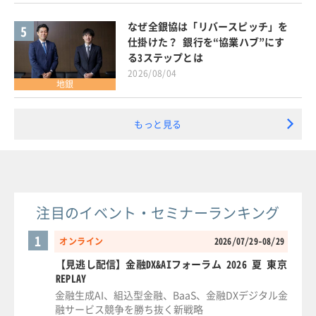
なぜ全銀協は「リバースピッチ」を
5
仕掛けた？ 銀行を“協業ハブ”にす
る3ステップとは
2026/08/04
地銀
もっと見る
注目のイベント・セミナーランキング
1
オンライン
2026/07/29-08/29
【見逃し配信】金融DX&AIフォーラム 2026 夏 東京
REPLAY
金融生成AI、組込型金融、BaaS、金融DXデジタル金
融サービス競争を勝ち抜く新戦略