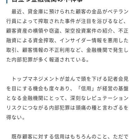
最近、貸金庫に預けられた顧客の金品がベテラン
行員によって搾取された事件が注目を浴びるなど、
顧客資産の横領や窃盗、架空投資案件の紹介、不正
融資による資金搾取、インサイダー情報を悪用した
取引、顧客情報の不正利用など、金融機関で発生し
た内部犯罪が多く報道されている。
トップマネジメントが並んで頭を下げる記者会見
を目にする機会も度々あり、「信用」が経営の基盤
となる金融機関にとって、深刻なレピュテーション
リスクにつながる内部犯罪は頭痛の種と言わざるを
得ない。
既存顧客に対する信用はもちろんのこと、ただで