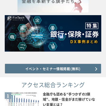
イベント・セミナー情報掲載(無料)
アクセス総合ランキング
金融庁も認める“手つかずの3領
1
域”、地銀・信金がまだ稼げていな
い支援とは？