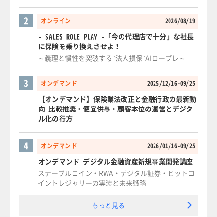
2
オンライン
2026/08/19
- SALES ROLE PLAY -「今の代理店で十分」な社長
に保険を乗り換えさせよ！
～義理と慣性を突破する"法人損保"AIロープレ～
3
オンデマンド
2025/12/16-09/25
【オンデマンド】保険業法改正と金融行政の最新動
向 比較推奨・便宜供与・顧客本位の運営とデジタ
ル化の行方
4
オンデマンド
2026/01/16-09/25
オンデマンド デジタル金融資産新規事業開発講座
ステーブルコイン・RWA・デジタル証券・ビットコ
イントレジャリーの実装と未来戦略
もっと見る