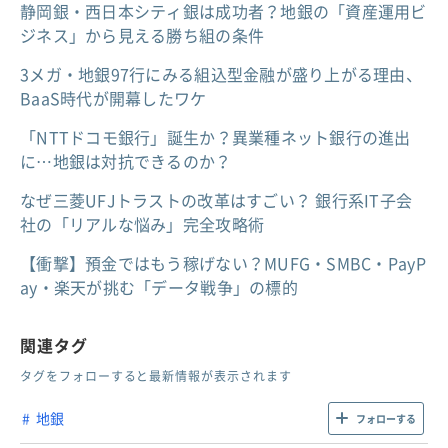
静岡銀・西日本シティ銀は成功者？地銀の「資産運用ビ
ジネス」から見える勝ち組の条件
3メガ・地銀97行にみる組込型金融が盛り上がる理由、
BaaS時代が開幕したワケ
「NTTドコモ銀行」誕生か？異業種ネット銀行の進出
に…地銀は対抗できるのか？
なぜ三菱UFJトラストの改革はすごい？ 銀行系IT子会
社の「リアルな悩み」完全攻略術
【衝撃】預金ではもう稼げない？MUFG・SMBC・PayP
ay・楽天が挑む「データ戦争」の標的
関連タグ
タグをフォローすると最新情報が表示されます
地銀
フォローする