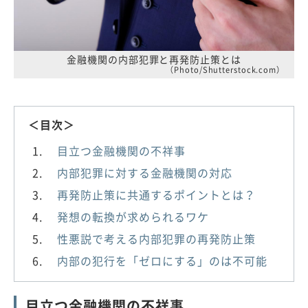
金融機関の内部犯罪と再発防止策とは
（Photo/Shutterstock.com）
＜目次＞
目立つ金融機関の不祥事
内部犯罪に対する金融機関の対応
再発防止策に共通するポイントとは？
発想の転換が求められるワケ
性悪説で考える内部犯罪の再発防止策
内部の犯行を「ゼロにする」のは不可能
目立つ金融機関の不祥事