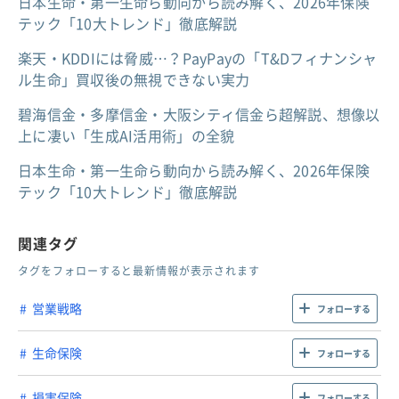
日本生命・第一生命ら動向から読み解く、2026年保険
テック「10大トレンド」徹底解説
楽天・KDDIには脅威…？PayPayの「T&Dフィナンシャ
ル生命」買収後の無視できない実力
碧海信金・多摩信金・大阪シティ信金ら超解説、想像以
上に凄い「生成AI活用術」の全貌
日本生命・第一生命ら動向から読み解く、2026年保険
テック「10大トレンド」徹底解説
関連タグ
タグをフォローすると最新情報が表示されます
営業戦略
フォローする
生命保険
フォローする
損害保険
フォローする