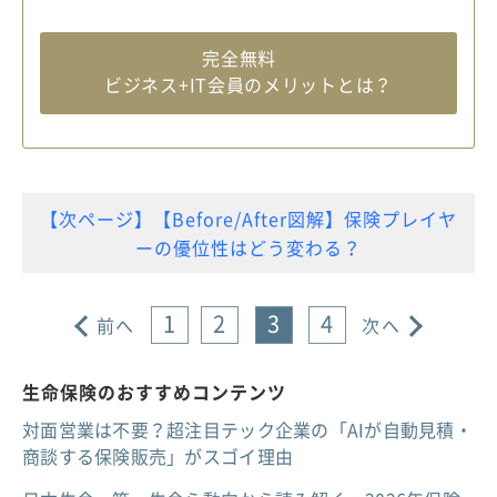
完全無料
ビジネス+IT会員のメリットとは？
【次ページ】【Before/After図解】保険プレイヤ
ーの優位性はどう変わる？
1
2
3
4
前へ
次へ
生命保険のおすすめコンテンツ
対面営業は不要？超注目テック企業の「AIが自動見積・
商談する保険販売」がスゴイ理由