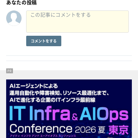
あなたの投稿
コメントをする
PR
PR
PR