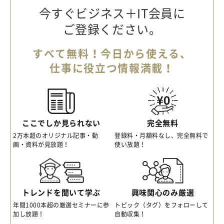
今すぐビジネス＋IT会員に
ご登録ください。
すべて無料！今日から使える、
仕事に役立つ情報満載！
ここでしか見られない
完全無料
2万本超のオリジナル記事・動
登録料・月額料なし、完全無料で
画・資料が見放題！
使い放題！
トレンドを聞いて学ぶ
興味関心のみ厳選
年間1000本超の厳選セミナーに参
トピック（タグ）をフォローして
加し放題！
自動収集！