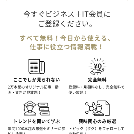
今すぐビジネス＋IT会員に
ご登録ください。
すべて無料！今日から使える、
仕事に役立つ情報満載！
ここでしか見られない
完全無料
2万本超のオリジナル記事・動
登録料・月額料なし、完全無料で
画・資料が見放題！
使い放題！
トレンドを聞いて学ぶ
興味関心のみ厳選
年間1000本超の厳選セミナーに参
トピック（タグ）をフォローして
加し放題！
自動収集！