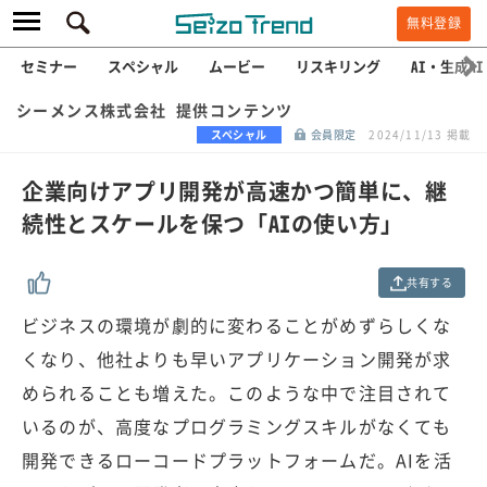
無料登録
セミナー
スペシャル
ムービー
リスキリング
AI・生成AI
シーメンス株式会社 提供コンテンツ
スペシャル
会員限定
2024/11/13 掲載
企業向けアプリ開発が高速かつ簡単に、継
続性とスケールを保つ「AIの使い方」
共有する
ビジネスの環境が劇的に変わることがめずらしくな
くなり、他社よりも早いアプリケーション開発が求
められることも増えた。このような中で注目されて
いるのが、高度なプログラミングスキルがなくても
開発できるローコードプラットフォームだ。AIを活