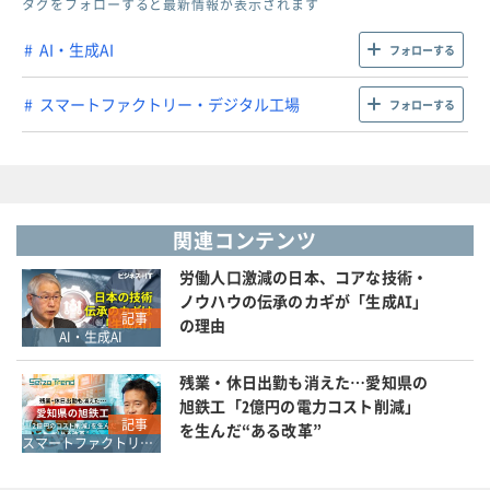
タグをフォローすると最新情報が表示されます
AI・生成AI
フォローする
スマートファクトリー・デジタル工場
フォローする
関連コンテンツ
労働人口激減の日本、コアな技術・
ノウハウの伝承のカギが「生成AI」
記事
の理由
AI・生成AI
残業・休日出勤も消えた…愛知県の
旭鉄工「2億円の電力コスト削減」
記事
を生んだ“ある改革”
スマートファクトリー・デジタル工場