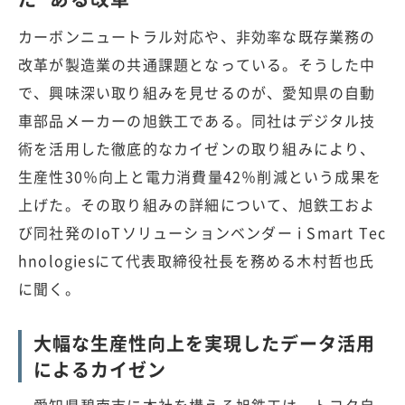
カーボンニュートラル対応や、非効率な既存業務の
改革が製造業の共通課題となっている。そうした中
で、興味深い取り組みを見せるのが、愛知県の自動
車部品メーカーの旭鉄工である。同社はデジタル技
術を活用した徹底的なカイゼンの取り組みにより、
生産性30％向上と電力消費量42％削減という成果を
上げた。その取り組みの詳細について、旭鉄工およ
び同社発のIoTソリューションベンダー i Smart Tec
hnologiesにて代表取締役社長を務める木村哲也氏
に聞く。
大幅な生産性向上を実現したデータ活用
によるカイゼン
愛知県碧南市に本社を構える旭鉄工は、トヨタ自