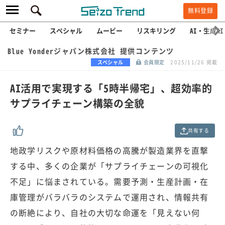
無料登録
セミナー
スペシャル
ムービー
リスキリング
AI・生成AI
Blue Yonderジャパン株式会社 提供コンテンツ
スペシャル
会員限定
2025/11/26 掲載
AI活用で実現する「5時半帰宅」、超効率的
サプライチェーン構築の全貌
共有する
地政学リスクや原材料価格の高騰が製造業界を直撃
する中、多くの企業が「サプライチェーンの可視化
不足」に悩まされている。需要予測・生産計画・在
庫管理がバラバラのシステムで運用され、情報共有
の断絶により、自社の大切な命運を「見えない何