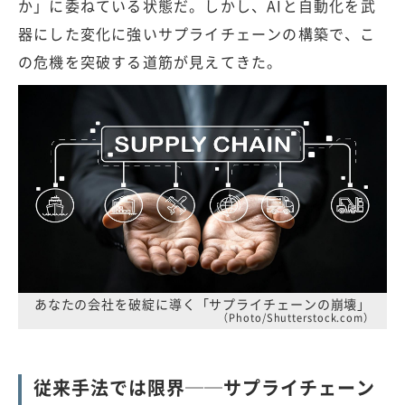
か」に委ねている状態だ。しかし、AIと自動化を武
器にした変化に強いサプライチェーンの構築で、こ
の危機を突破する道筋が見えてきた。
あなたの会社を破綻に導く「サプライチェーンの崩壊」
（Photo/Shutterstock.com）
従来手法では限界──サプライチェーン