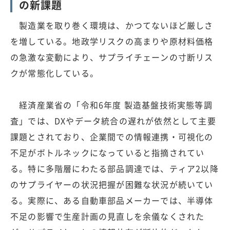
の新課題
製造業を取り巻く環境は、かつてないほど厳しさ
を増している。地政学リスクの高まりや原材料価格
の急激な変動により、サプライチェーンの寸断リス
クが常態化している。
経済産業省の「令和6年度 製造基盤技術実態等調
査」では、DXやデータ統合の遅れが依然として主要
課題とされており、企業間での情報連携・可視化の
不足がボトルネックになっていると指摘されてい
る。特に多階層にわたる部品調達では、ティア2以降
のサプライヤーの状況把握が困難な状況が続いてい
る。実際に、ある自動車部品メーカーでは、半導体
不足の影響で生産計画の見直しを余儀なくされた