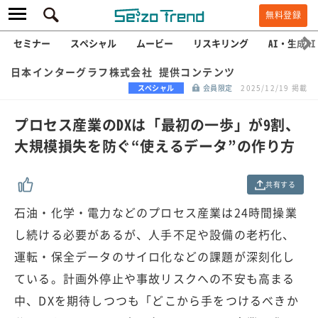
無料登録
セミナー
スペシャル
ムービー
リスキリング
AI・生成AI
日本インターグラフ株式会社 提供コンテンツ
スペシャル
会員限定
2025/12/19 掲載
プロセス産業のDXは「最初の一歩」が9割、
大規模損失を防ぐ“使えるデータ”の作り方
共有する
石油・化学・電力などのプロセス産業は24時間操業
し続ける必要があるが、人手不足や設備の老朽化、
運転・保全データのサイロ化などの課題が深刻化し
ている。計画外停止や事故リスクへの不安も高まる
中、DXを期待しつつも「どこから手をつけるべきか