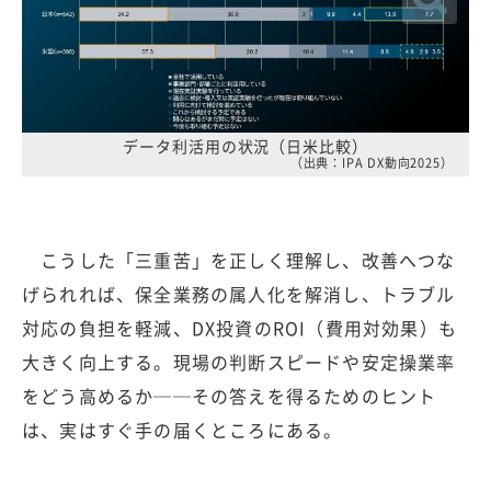
データ利活用の状況（日米比較）
（出典：IPA DX動向2025）
こうした「三重苦」を正しく理解し、改善へつな
げられれば、保全業務の属人化を解消し、トラブル
対応の負担を軽減、DX投資のROI（費用対効果）も
大きく向上する。現場の判断スピードや安定操業率
をどう高めるか──その答えを得るためのヒント
は、実はすぐ手の届くところにある。