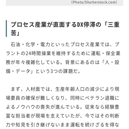
（Photo/Shutterstock.com）
プロセス産業が直面するDX停滞の「三重
苦」
石油・化学・電力といったプロセス産業では、プ
ラントの24時間操業を維持するために運転・保全業
務が年々複雑化している。背景にあるのは「人・設
備・データ」という3つの課題だ。
まず、人材面では、生産年齢人口の減少により現
場要員の確保が難しくなり、同時にベテラン退職に
よるノウハウの喪失が進んでいる。従来なら経験豊
富な担当者が現場を支えていたが、今ではその判断
力や知見を引き継げないまま運転を続けざるを得な