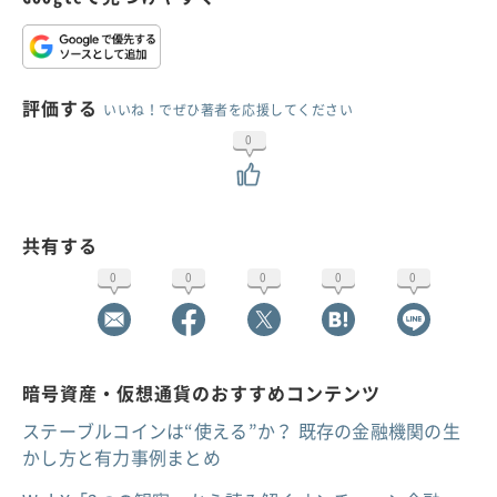
評価する
いいね！でぜひ著者を応援してください
0
共有する
0
0
0
0
0
暗号資産・仮想通貨のおすすめコンテンツ
ステーブルコインは“使える”か？ 既存の金融機関の生
かし方と有力事例まとめ