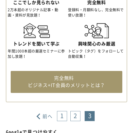
ここでしか見られない
完全無料
2万本超のオリジナル記事・動
登録料・月額料なし、完全無料で
画・資料が見放題！
使い放題！
トレンドを聞いて学ぶ
興味関心のみ厳選
年間1000本超の厳選セミナーに参
トピック（タグ）をフォローして
加し放題！
自動収集！
完全無料
ビジネス+IT会員のメリットとは？
1
2
3
前へ
Googleで見つけやすく