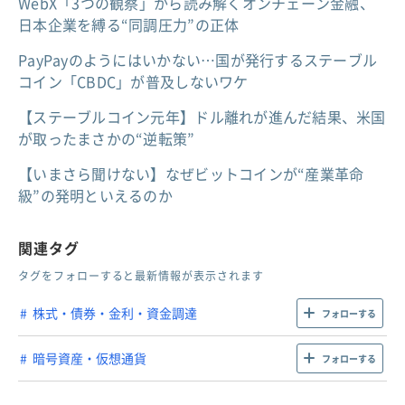
WebX「3つの観察」から読み解くオンチェーン金融、
日本企業を縛る“同調圧力”の正体
PayPayのようにはいかない…国が発行するステーブル
コイン「CBDC」が普及しないワケ
【ステーブルコイン元年】ドル離れが進んだ結果、米国
が取ったまさかの“逆転策”
【いまさら聞けない】なぜビットコインが“産業革命
級”の発明といえるのか
関連タグ
タグをフォローすると最新情報が表示されます
株式・債券・金利・資金調達
フォローする
暗号資産・仮想通貨
フォローする