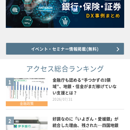
イベント・セミナー情報掲載(無料)
アクセス総合ランキング
金融庁も認める“手つかずの3領
1
域”、地銀・信金がまだ稼げていな
い支援とは？
2026/07/31
金融政策
好調なのに「いよぎん・愛媛銀」が
2
統合した理由、残された…四国地銀