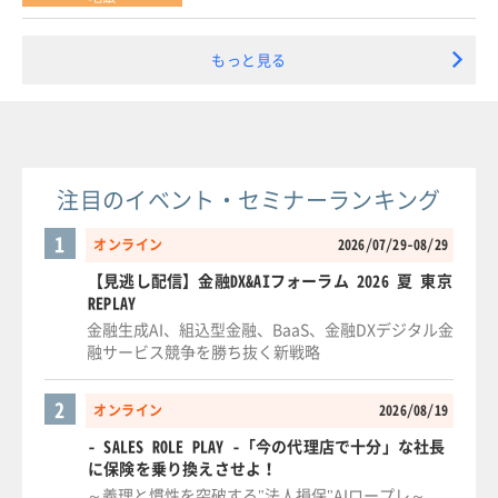
もっと見る
注目のイベント・セミナーランキング
1
オンライン
2026/07/29-08/29
【見逃し配信】金融DX&AIフォーラム 2026 夏 東京
REPLAY
金融生成AI、組込型金融、BaaS、金融DXデジタル金
融サービス競争を勝ち抜く新戦略
2
オンライン
2026/08/19
- SALES ROLE PLAY -「今の代理店で十分」な社長
に保険を乗り換えさせよ！
～義理と慣性を突破する"法人損保"AIロープレ～