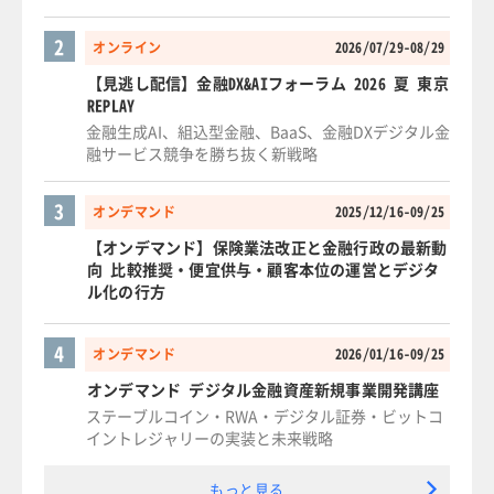
2
オンライン
2026/07/29-08/29
【見逃し配信】金融DX&AIフォーラム 2026 夏 東京
REPLAY
金融生成AI、組込型金融、BaaS、金融DXデジタル金
融サービス競争を勝ち抜く新戦略
3
オンデマンド
2025/12/16-09/25
【オンデマンド】保険業法改正と金融行政の最新動
向 比較推奨・便宜供与・顧客本位の運営とデジタ
ル化の行方
4
オンデマンド
2026/01/16-09/25
オンデマンド デジタル金融資産新規事業開発講座
ステーブルコイン・RWA・デジタル証券・ビットコ
イントレジャリーの実装と未来戦略
もっと見る