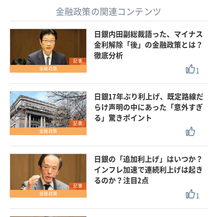
金融政策の関連コンテンツ
日銀内田副総裁語った、マイナス
金利解除「後」の金融政策とは？
徹底分析
記事
1
金融政策
日銀17年ぶり利上げ、既定路線だ
らけ声明の中にあった「意外すぎ
る」驚きポイント
記事
金融政策
日銀の「追加利上げ」はいつか？
インフレ加速で連続利上げは起き
るのか？注目2点
記事
1
金融政策