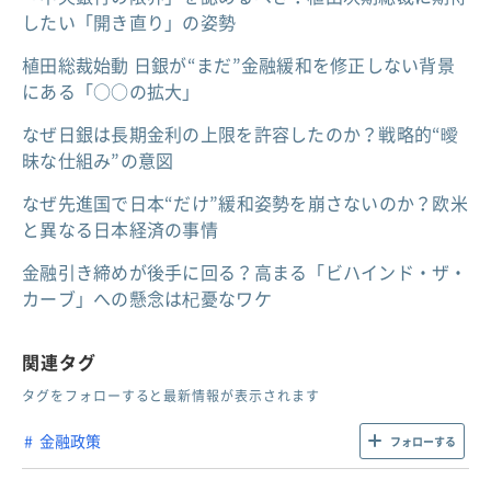
したい「開き直り」の姿勢
植田総裁始動 日銀が“まだ”金融緩和を修正しない背景
にある「○○の拡大」
なぜ日銀は長期金利の上限を許容したのか？戦略的“曖
昧な仕組み”の意図
なぜ先進国で日本“だけ”緩和姿勢を崩さないのか？欧米
と異なる日本経済の事情
金融引き締めが後手に回る？高まる「ビハインド・ザ・
カーブ」への懸念は杞憂なワケ
関連タグ
タグをフォローすると最新情報が表示されます
金融政策
フォローする