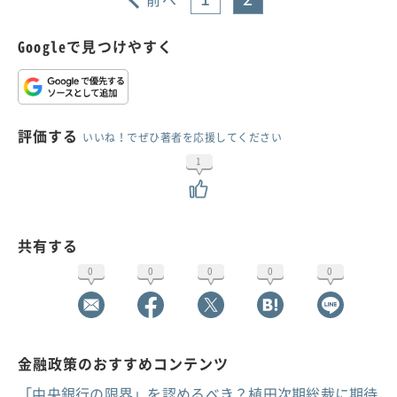
Googleで見つけやすく
評価する
いいね！でぜひ著者を応援してください
1
共有する
0
0
0
0
0
金融政策のおすすめコンテンツ
「中央銀行の限界」を認めるべき？植田次期総裁に期待