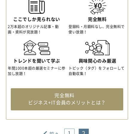
ここでしか見られない
完全無料
2万本超のオリジナル記事・動
登録料・月額料なし、完全無料で
画・資料が見放題！
使い放題！
トレンドを聞いて学ぶ
興味関心のみ厳選
年間1000本超の厳選セミナーに参
トピック（タグ）をフォローして
加し放題！
自動収集！
完全無料
ビジネス+IT会員のメリットとは？
1
2
前へ