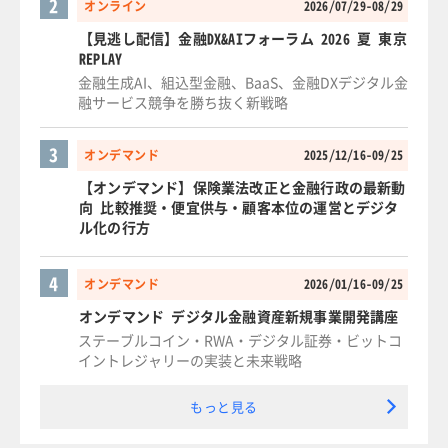
2
オンライン
2026/07/29-08/29
【見逃し配信】金融DX&AIフォーラム 2026 夏 東京
REPLAY
金融生成AI、組込型金融、BaaS、金融DXデジタル金
融サービス競争を勝ち抜く新戦略
3
オンデマンド
2025/12/16-09/25
【オンデマンド】保険業法改正と金融行政の最新動
向 比較推奨・便宜供与・顧客本位の運営とデジタ
ル化の行方
4
オンデマンド
2026/01/16-09/25
オンデマンド デジタル金融資産新規事業開発講座
ステーブルコイン・RWA・デジタル証券・ビットコ
イントレジャリーの実装と未来戦略
もっと見る