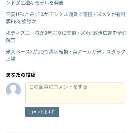
ントが金融AIモデルを発表
三菱UFJとみずほがデジタル通貨で連携 / 米メタが有料
版FBを検討か
米ディズニー株が9年ぶりに安値 / 米Xが政治広告を全面
解禁
米スペースXが1Qで黒字転換 / 英アームが米ナスダック
上場
あなたの投稿
コメントをする