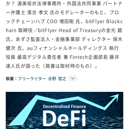
か？ 渥美坂井法律事務所・外国法共同事業 パートナ
ー弁護士 落合 孝文 氏のモデレーターのもと、ブロ
ックチェーンハブ COO 増田剛 氏、bitFlyer Blockc
hain 取締役／bitFlyer Head of Treasuryの金光 碧
氏、あずさ監査法人・金融事業部 ディレクター 保木
健次 氏、auフィナンシャルホールディングス 執行
役員 最高デジタル責任者 兼 Fintech企画部長 藤井
達人氏が語った（肩書は取材時のもの）。
執筆：
フリーライター 水野 智之