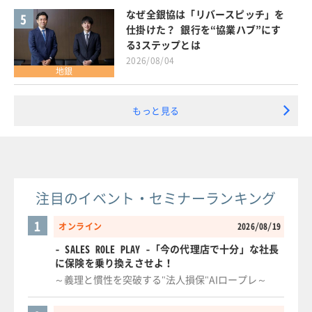
なぜ全銀協は「リバースピッチ」を
5
仕掛けた？ 銀行を“協業ハブ”にす
る3ステップとは
2026/08/04
地銀
もっと見る
注目のイベント・セミナーランキング
1
オンライン
2026/08/19
- SALES ROLE PLAY -「今の代理店で十分」な社長
に保険を乗り換えさせよ！
～義理と慣性を突破する"法人損保"AIロープレ～