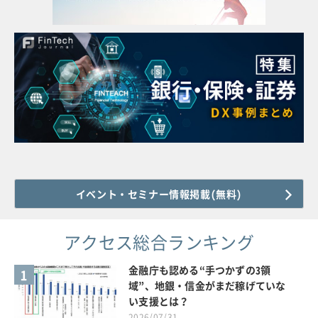
イベント・セミナー情報掲載(無料)
アクセス総合ランキング
金融庁も認める“手つかずの3領
1
域”、地銀・信金がまだ稼げていな
い支援とは？
2026/07/31