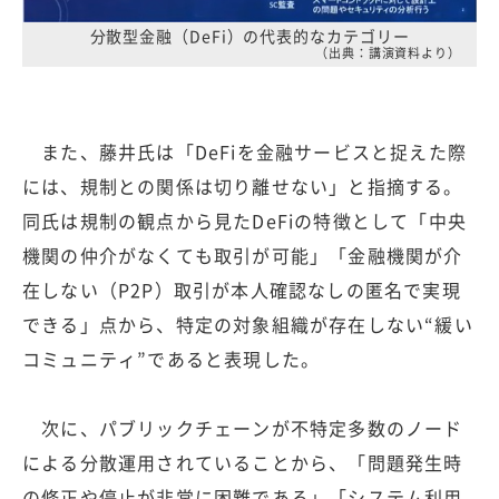
分散型金融（DeFi）の代表的なカテゴリー
（出典：講演資料より）
また、藤井氏は「DeFiを金融サービスと捉えた際
には、規制との関係は切り離せない」と指摘する。
同氏は規制の観点から見たDeFiの特徴として「中央
機関の仲介がなくても取引が可能」「金融機関が介
在しない（P2P）取引が本人確認なしの匿名で実現
できる」点から、特定の対象組織が存在しない“緩い
コミュニティ”であると表現した。
次に、パブリックチェーンが不特定多数のノード
による分散運用されていることから、「問題発生時
の修正や停止が非常に困難である」「システム利用