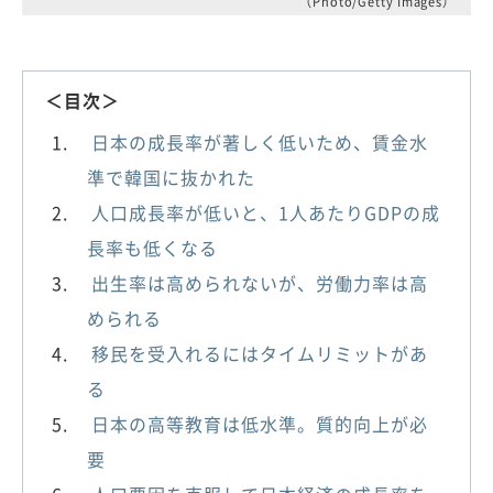
（Photo/Getty Images）
＜目次＞
日本の成長率が著しく低いため、賃金水
準で韓国に抜かれた
人口成長率が低いと、1人あたりGDPの成
長率も低くなる
出生率は高められないが、労働力率は高
められる
移民を受入れるにはタイムリミットがあ
る
日本の高等教育は低水準。質的向上が必
要