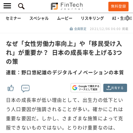
無料登録
セミナー
スペシャル
ムービー
リスキリング
AI・生成AI
会員限定
2021/12/06 06:00 掲載
なぜ「女性労働力率向上」や「移民受け入
れ」が重要か？ 日本の成長率を上げる3つ
の策
連載：野口悠紀雄のデジタルイノベーションの本質
共有する
日本の成長率が低い理由として、出生力の低下とい
う人口要因が強調されることが多い。確かにこれは
重要な要因だ。しかし、さまざまな施策によって克
服できないものではない。とりわけ重要なのは、