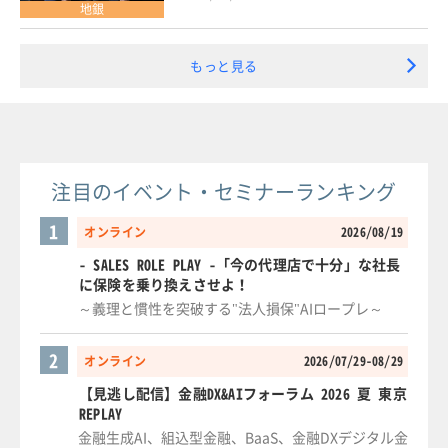
地銀
もっと見る
注目のイベント・セミナーランキング
1
オンライン
2026/08/19
- SALES ROLE PLAY -「今の代理店で十分」な社長
に保険を乗り換えさせよ！
～義理と慣性を突破する"法人損保"AIロープレ～
2
オンライン
2026/07/29-08/29
【見逃し配信】金融DX&AIフォーラム 2026 夏 東京
REPLAY
金融生成AI、組込型金融、BaaS、金融DXデジタル金