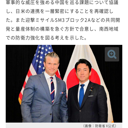
軍事的な威圧を強める中国を巡る課題について協議
し、日米の連携を一層緊密にすることを再確認し
た。また迎撃ミサイルSM3ブロック2Aなどの共同開
発と量産体制の構築を急ぐ方針で合意し、南西地域
での防衛力強化を図る考えを示した。
（画像：防衛省 X公式）