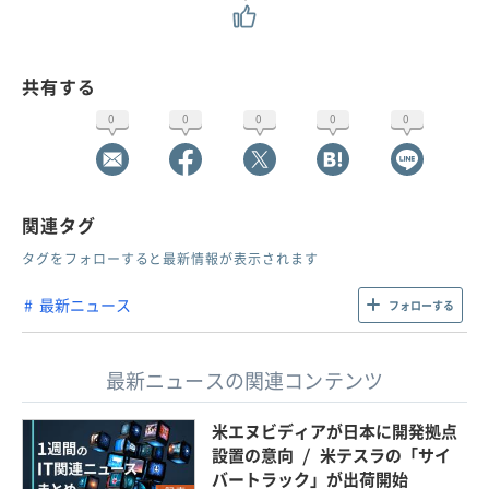
共有する
0
0
0
0
0
関連タグ
タグをフォローすると最新情報が表示されます
最新ニュース
フォローする
最新ニュースの関連コンテンツ
米エヌビディアが日本に開発拠点
設置の意向 / 米テスラの「サイ
バートラック」が出荷開始