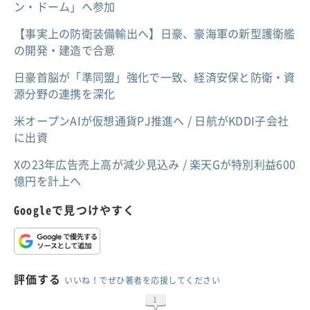
ン・ドーム」へ参加
【事実上の防衛装備輸出へ】日豪、豪海軍の新型護衛艦
の開発・建造で合意
日豪首脳が「準同盟」強化で一致、経済安保と防衛・資
源分野の連携を深化
米オープンAIが仮想通貨PJ推進へ / 日航がKDDI子会社
に出資
Xの23年広告売上高が減少見込み / 楽天Gが特別利益600
億円を計上へ
Googleで見つけやすく
評価する
いいね！でぜひ著者を応援してください
1