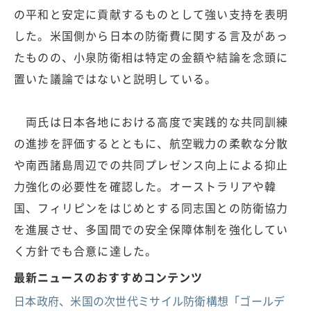
の平和と安定に貢献するものとして強い支持を表明
した。米国側から日本の防衛費に関する言及があっ
たものの、小泉防衛相は特定の金額や結論を念頭に
置いた議論ではないと説明している。
両氏は日本各地における高度で実践的な共同訓練
の進捗を評価するとともに、航空戦力の柔軟な分散
や南西諸島周辺での共同プレゼンス向上による抑止
力強化の必要性を確認した。オーストラリアや韓
国、フィリピンをはじめとする同志国との防衛協力
を進展させ、多国間での安全保障体制を強化してい
く方針でも合意に達した。
最新ニュースのおすすめコンテンツ
日本政府、米国の次世代ミサイル防衛構想「ゴールデ