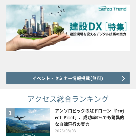
イベント・セミナー情報掲載(無料)
アクセス総合ランキング
アンソロピックのAIドローン「Proj
1
ect Pilot」、成功率0％でも驚異的
な自律飛行の実力
2026/08/03
ドローン