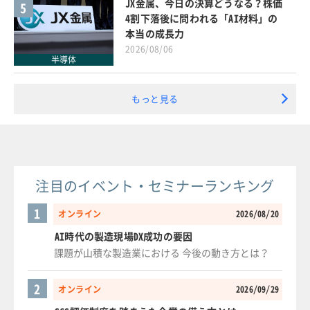
JX金属、今日の決算どうなる？株価
5
4割下落後に問われる「AI材料」の
本当の成長力
2026/08/06
半導体
もっと見る
注目のイベント・セミナーランキング
1
オンライン
2026/08/20
AI時代の製造現場DX成功の要因
課題が山積な製造業における 今後の動き方とは？
2
オンライン
2026/09/29