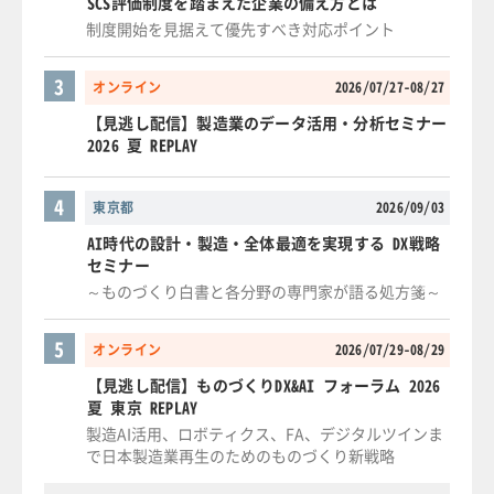
SCS評価制度を踏まえた企業の備え方とは
制度開始を見据えて優先すべき対応ポイント
3
オンライン
2026/07/27-08/27
【見逃し配信】製造業のデータ活用・分析セミナー
2026 夏 REPLAY
4
東京都
2026/09/03
AI時代の設計・製造・全体最適を実現する DX戦略
セミナー
～ものづくり白書と各分野の専門家が語る処方箋～
5
オンライン
2026/07/29-08/29
【見逃し配信】ものづくりDX&AI フォーラム 2026
夏 東京 REPLAY
製造AI活用、ロボティクス、FA、デジタルツインま
で日本製造業再生のためのものづくり新戦略