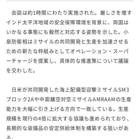
会談は約1時間にわたり実施された。厳しさを増す
インド太平洋地域の安全保障環境を背景に、両国は
いかなる事態にも毅然と対応する姿勢を示した。小
泉防衛相はミサイルの共同開発と生産を加速させる
ための新たな枠組みとしてオペレーション・スーパ
ーチャージを提案し、具体的な推進策について議論
を交わした。
日米が共同開発した海上配備型迎撃ミサイルSM3
ブロック2Aや中距離空対空ミサイルAMRAAMの生産
能力を大幅に引き上げる方向で一致している。生産
規模を現行の4倍に拡大する協議も進められており、
長期的な装備品の安定供給体制を構築する狙いがあ
る。