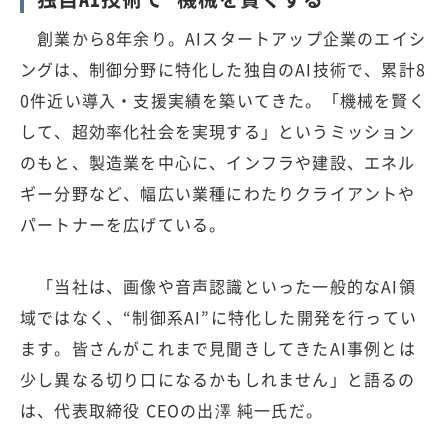
創業から8年余り。AIスタートアップ企業のエイシ
ングは、制御分野に特化した独自のAI技術で、累計8
0件近い導入・支援実績を築いてきた。「機械を賢く
して、超効率化社会を実現する」というミッション
のもと、製造業を中心に、インフラや建設、エネル
ギー分野など、幅広い業種にわたりクライアントや
パートナーを広げている。
「当社は、画像や音声認識といった一般的なAI領
域ではなく、“制御系AI”に特化した開発を行ってい
ます。皆さんがこれまで見聞きしてきたAI事例とは
少し異なる切り口になるかもしれません」と語るの
は、代表取締役 CEOの出澤 純一氏だ。