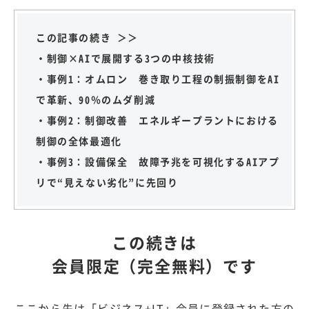
この記事の続き ＞＞
・制御×AIで展開する3つの中核技術
・事例1：オムロン 巻き取り工程の制振制御をAI
で革新、90％のムダ削減
・事例2：制御改善 エネルギープラントにおける
制御の全体最適化
・事例3：設備保全 故障予兆を可視化するAIアプ
リで“見えない劣化”に先回り
この続きは
会員限定（完全無料）です
ここから先は「ビジネス+IT」会員に登録された方の