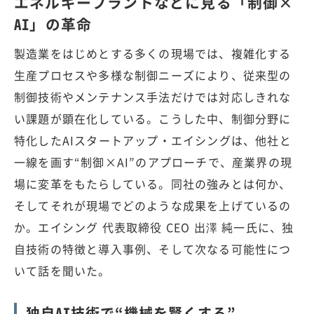
エネルギープラントなどに見る「制御×
AI」の革命
製造業をはじめとする多くの現場では、複雑化する
生産プロセスや多様な制御ニーズにより、従来型の
制御技術やメンテナンス手法だけでは対応しきれな
い課題が顕在化している。こうした中、制御分野に
特化したAIスタートアップ・エイシングは、他社と
一線を画す“制御×AI”のアプローチで、産業界の現
場に変革をもたらしている。同社の強みとは何か、
そしてそれが現場でどのような成果を上げているの
か。エイシング 代表取締役 CEO 出澤 純一氏に、独
自技術の特徴と導入事例、そして次なる可能性につ
いて話を聞いた。
独自AI技術で“機械を賢くする”