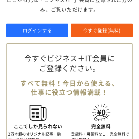
み、ご覧いただけます。
ログインする
今すぐ登録(無料)
今すぐビジネス＋IT会員に
ご登録ください。
すべて無料！今日から使える、
仕事に役立つ情報満載！
ここでしか見られない
完全無料
2万本超のオリジナル記事・動
登録料・月額料なし、完全無料で