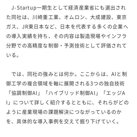
J-Startup一期生として経済産業省にも選出され
た同社は、川崎重工業、オムロン、大成建設、東京
ガス、JR東日本など、日本を代表する多くの企業へ
の導入実績を持ち、その内容は製造現場やインフラ
分野での高精度な制御・予測技術として評価されて
いる。
では、同社の強みとは何か。ここからは、AIと制
御工学の複合領域を軸に展開される3つの独自技術
「協調制御AI」「ハイブリッド制御AI」「エッジA
I」について詳しく紹介するとともに、それらがどの
ように産業現場の課題解決につながっているのか
を、具体的な導入事例を交えて掘り下げていく。