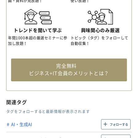
画・資料が見放題！
使い放題！
トレンドを聞いて学ぶ
興味関心のみ厳選
年間1000本超の厳選セミナーに参
トピック（タグ）をフォローして
加し放題！
自動収集！
完全無料
ビジネス+IT会員のメリットとは？
関連タグ
タグをフォローすると最新情報が表示されます
AI・生成AI
フォローする