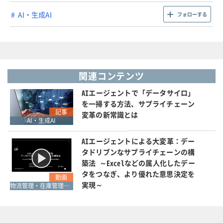
AI・生成AI
フォローする
関連コンテンツ
AIエージェントで「データサイロ」
を一掃する方法、サプライチェーン
記事
変革の新常識とは
AI・生成AI
AIエージェントによる大変革：デー
タドリブンなサプライチェーンの構
築法 ～Excelなどの属人化したデー
タをつなぎ、より優れた意思決定を
動画
実現～
物流管理・在庫管理・SCM