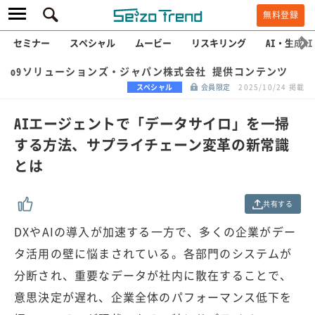
無料登録
セミナー
スペシャル
ムービー
リスキリング
AI・生成AI
o9ソリューションズ・ジャパン株式会社 提供コンテンツ
スペシャル
会員限定
2025/10/24 掲載
AIエージェントで「データサイロ」を一掃
する方法、サプライチェーン変革の新常識
とは
共有する
DXやAIの導入が加速する一方で、多くの企業がデー
タ活用の壁に悩まされている。各部門のシステムが
分断され、重要なデータが社内に散在することで、
意思決定が遅れ、企業全体のパフォーマンス低下を