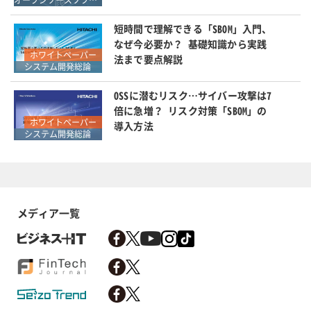
短時間で理解できる「SBOM」入門、
なぜ今必要か？ 基礎知識から実践
ホワイトペーパー
法まで要点解説
システム開発総論
OSSに潜むリスク…サイバー攻撃は7
倍に急増？ リスク対策「SBOM」の
ホワイトペーパー
導入方法
システム開発総論
メディア一覧