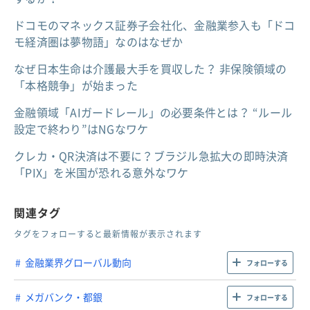
ドコモのマネックス証券子会社化、金融業参入も「ドコ
モ経済圏は夢物語」なのはなぜか
なぜ日本生命は介護最大手を買収した？ 非保険領域の
「本格競争」が始まった
金融領域「AIガードレール」の必要条件とは？ “ルール
設定で終わり”はNGなワケ
クレカ・QR決済は不要に？ブラジル急拡大の即時決済
「PIX」を米国が恐れる意外なワケ
関連タグ
タグをフォローすると最新情報が表示されます
金融業界グローバル動向
フォローする
メガバンク・都銀
フォローする