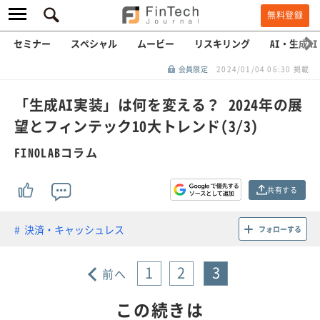
無料登録
セミナー
スペシャル
ムービー
リスキリング
AI・生成AI
会員限定
2024/01/04 06:30 掲載
「生成AI実装」は何を変える？ 2024年の展
望とフィンテック10大トレンド(3/3)
FINOLABコラム
共有する
決済・キャッシュレス
フォローする
1
2
3
前へ
この続きは