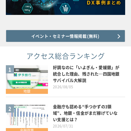
イベント・セミナー情報掲載(無料)
アクセス総合ランキング
好調なのに「いよぎん・愛媛銀」が
1
統合した理由、残された…四国地銀
サバイバル大解説
2026/08/05
地銀
金融庁も認める“手つかずの3領
2
域”、地銀・信金がまだ稼げていな
い支援とは？
2026/07/31
金融政策