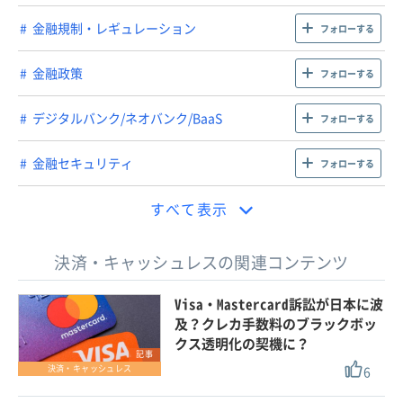
金融規制・レギュレーション
フォローする
金融政策
フォローする
デジタルバンク/ネオバンク/BaaS
フォローする
金融セキュリティ
フォローする
すべて表示
決済・キャッシュレスの関連コンテンツ
Visa・Mastercard訴訟が日本に波
及？クレカ手数料のブラックボッ
クス透明化の契機に？
記事
6
決済・キャッシュレス