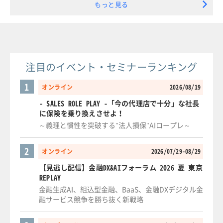
もっと見る
注目のイベント・セミナーランキング
1
オンライン
2026/08/19
- SALES ROLE PLAY -「今の代理店で十分」な社長
に保険を乗り換えさせよ！
～義理と慣性を突破する"法人損保"AIロープレ～
2
オンライン
2026/07/29-08/29
【見逃し配信】金融DX&AIフォーラム 2026 夏 東京
REPLAY
金融生成AI、組込型金融、BaaS、金融DXデジタル金
融サービス競争を勝ち抜く新戦略