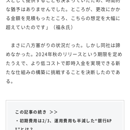
スとして提供することも決まっていたため、時間的
な猶予はありませんでした。ところが、更改にかか
る金額を見積もったところ、こちらの想定を大幅に
超えていたのです」（福永氏）
まさに八方塞がりの状況だった。しかし同社は諦
めなかった。2024年秋のリリースという期限を定め
たうえで、より低コストで即時入金を実現できる新
たな仕組みの構築に挑戦することを決断したのであ
る。
この記事の続き ＞＞
・初期費用は2/3、運用費用も半減した“銀行AP
I”とは？