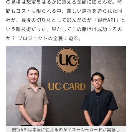
の見積は想定をはるかに超える金額に膨らんだ。時
間もコストも限られる中、難しい選択を迫られた同
社が、最後の切り札として選んだのが「銀行API」と
いう新技術だった。果たしてこの賭けは成功するの
か？ プロジェクトの全貌に迫る。
銀行APIは本当に使えるのか？ユーシーカードが実証し