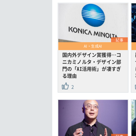
記事
AI・生成AI
国内外デザイン賞獲得…コ
ニカミノルタ・デザイン部
門の「AI活用術」が凄すぎ
る理由
2