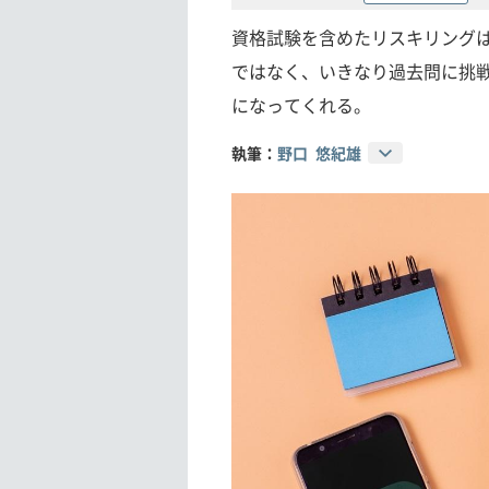
資格試験を含めたリスキリング
ではなく、いきなり過去問に挑戦
になってくれる。
執筆：
野口 悠紀雄