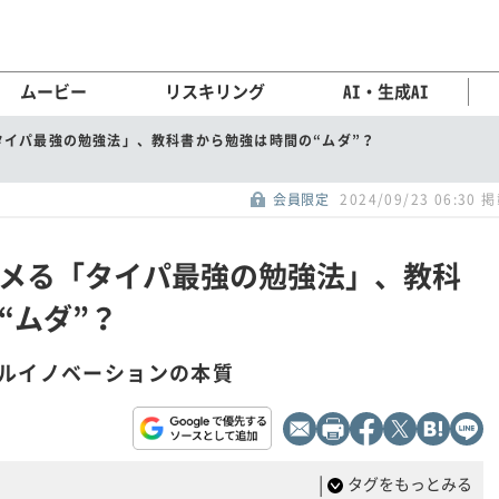
ムービー
リスキリング
AI・生成AI
タイパ最強の勉強法」、教科書から勉強は時間の“ムダ”？
会員限定
2024/09/23 06:30 
メる「タイパ最強の勉強法」、教科
“ムダ”？
ルイノベーションの本質
|
タグをもっとみる