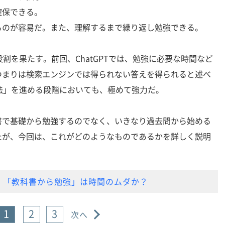
確保できる。
るのが容易だ。また、理解するまで繰り返し勉強できる。
役割を果たす。前回、ChatGPTでは、勉強に必要な時間など
つまりは検索エンジンでは得られない答えを得られると述べ
勉強法」を進める段階においても、極めて強力だ。
で基礎から勉強するのでなく、いきなり過去問から始める
たが、今回は、これがどのようなものであるかを詳しく説明
】「教科書から勉強」は時間のムダか？
1
2
3
次へ