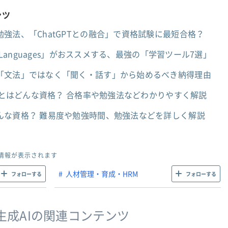
ンツ
強法、「ChatGPTとの融合」で資格試験に最短合格？
 Languages」がおススメする、最強の「学習ツール7選」
「文法」ではなく「聞く・話す」から始めるべき納得理由
試験とはどんな資格？ 合格率や勉強法などわかりやすく解説
んな資格？ 難易度や勉強時間、勉強法などを詳しく解説
情報が表示されます
人材管理・育成・HRM
フォローする
フォローする
・生成AIの関連コンテンツ