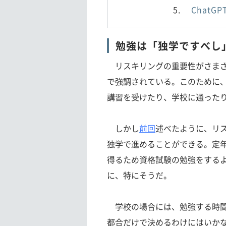
Chat
勉強は「独学ですべし
リスキリングの重要性がさまざ
で強調されている。このために
講習を受けたり、学校に通った
しかし
前回
述べたように、リ
独学で進めることができる。定
得るため資格試験の勉強をする
に、特にそうだ。
学校の場合には、勉強する時間
都合だけで決めるわけにはいか