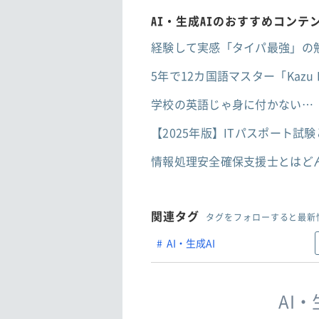
AI・生成AIのおすすめコンテ
経験して実感「タイパ最強」の勉
5年で12カ国語マスター「Kazu
学校の英語じゃ身に付かない…
【2025年版】ITパスポート
情報処理安全確保支援士とはど
関連タグ
タグをフォローすると最新
AI・生成AI
AI