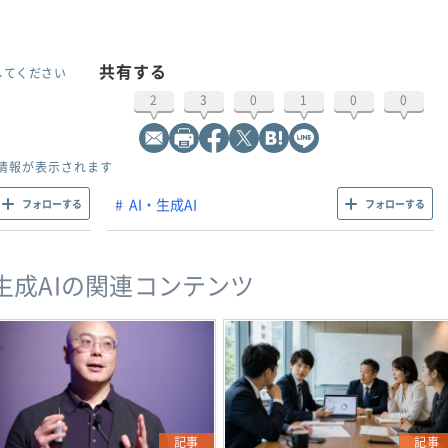
共有する
してください
2
3
0
1
0
0
情報が表示されます
AI・生成AI
フォローする
フォローする
・生成AIの関連コンテンツ
記事
記事