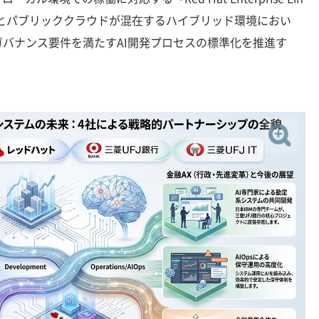
ミスとパブリッククラウドが混在するハイブリッド環境におい
バナンス要件を満たすAI開発プロセスの標準化を推進す