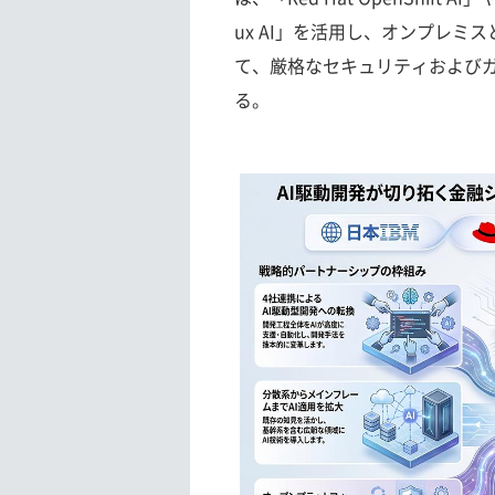
ux AI」を活用し、オンプレ
て、厳格なセキュリティおよびガ
る。