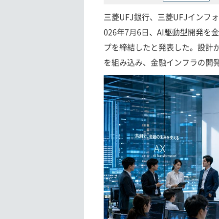
三菱UFJ銀行、三菱UFJインフ
026年7月6日、AI駆動型開
プを締結したと発表した。設計か
を組み込み、金融インフラの開