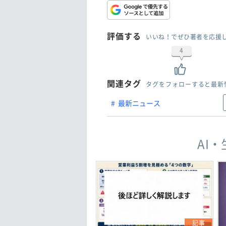
評価する
いいね！でぜひ著者を応援
4
関連タグ
タグをフォローすると最新
最新ニュース
AI
記事