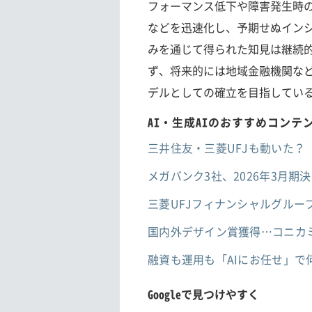
フォーマンス低下や障害発生時
などを迅速化し、予期せぬイン
みを通じて得られた知見は継続的
ず、将来的には地域金融機関な
デルとしての確立を目指してい
AI・生成AIのおすすめコンテ
三井住友・三菱UFJも動いた？
メガバンク3社、2026年3月期
三菱UFJフィナンシャルグル
国内外デザイン賞獲得…コニカ
融資も運用も「AIにお任せ」で
Googleで見つけやすく