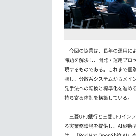
今回の協業は、長年の運用によ
課題を解決し、開発・運用プロ
現するものである。これまで個
張し、分散系システムからメイン
発手法への転換と標準化を進め
持ち寄る体制を構築している。
三菱UFJ銀行と三菱UFJイン
る実業務環境を提供し、AI駆動
は、「Red Hat OpenShift A