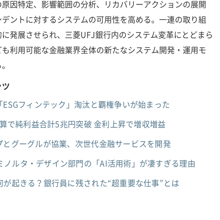
の原因特定、影響範囲の分析、リカバリーアクションの展開
シデントに対するシステムの可用性を高める。一連の取り組
に発展させられ、三菱UFJ銀行内のシステム変革にとどまら
ども利用可能な金融業界全体の新たなシステム開発・運用モ
る。
ンツ
「ESGフィンテック」淘汰と覇権争いが始まった
決算で純利益合計5兆円突破 金利上昇で増収増益
ープとグーグルが協業、次世代金融サービスを開発
ミノルタ・デザイン部門の「AI活用術」が凄すぎる理由
何が起きる？銀行員に残された“超重要な仕事”とは