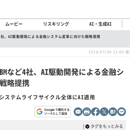
ムービー
リスキリング
AI・生成AI
ど4社、AI駆動開発による金融システム変革に向けた戦略提携
2026/07/06 22:00 
IBMなど4社、AI駆動開発による金融シ
戦略提携
システムライフサイクル全体にAI適用
|
タグをもっとみる