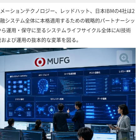
ォメーションテクノロジー、レッドハット、日本IBMの4社は2
発を金融システム全体に本格適用するための戦略的パートナーシッ
ら運用・保守に至るシステムライフサイクル全体にAI技術
発および運用の抜本的な変革を図る。