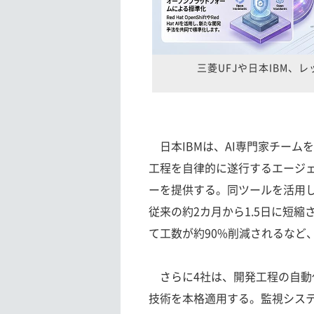
三菱UFJや日本IBM、
日本IBMは、AI専門家チーム
工程を自律的に遂行するエージェン
ーを提供する。同ツールを活用
従来の約2カ月から1.5日に短
て工数が約90%削減されるなど
さらに4社は、開発工程の自動
技術を本格適用する。監視システ