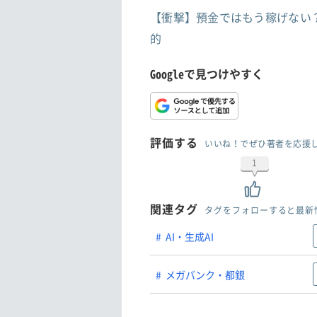
【衝撃】預金ではもう稼げない？M
的
Googleで見つけやすく
評価する
いいね！でぜひ著者を応援
1
関連タグ
タグをフォローすると最新
AI・生成AI
メガバンク・都銀