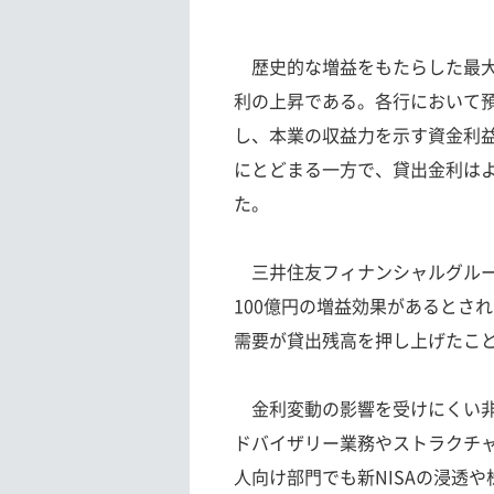
歴史的な増益をもたらした最大
利の上昇である。各行において
し、本業の収益力を示す資金利
にとどまる一方で、貸出金利は
た。
三井住友フィナンシャルグループ
100億円の増益効果があるとさ
需要が貸出残高を押し上げたこ
金利変動の影響を受けにくい非
ドバイザリー業務やストラクチ
人向け部門でも新NISAの浸透