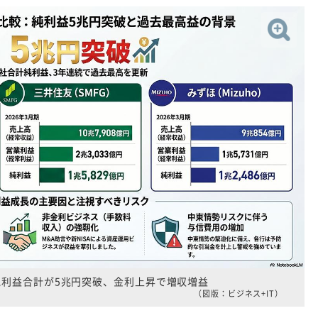
純利益合計が5兆円突破、金利上昇で増収増益
（図版：ビジネス+IT）