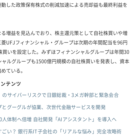
連動した政策保有株式の削減加速による売却益も最終利益を
る増益を見込んでおり、株主還元策として自社株買いや増
菱UFJフィナンシャル・グループは次期の年間配当を96円
社株買いを設定した。みずほフィナンシャルグループは年間30
シャルグループも1500億円規模の自社株買いを発表し、資本
強めている。
コンテンツ
」のサイバーリスクで日銀総裁・3メガ幹部と緊急会合
ープとグーグルが協業、次世代金融サービスを開発
00人体制へ倍増 自社開発「AIアシスタント」を導入へ
すごい？ 銀行系IT子会社の「リアルな悩み」完全攻略術