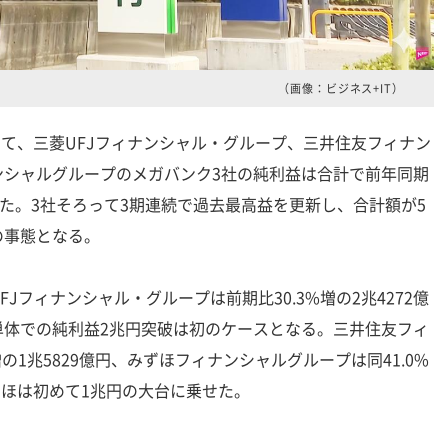
（画像：ビジネス+IT）
いて、三菱UFJフィナンシャル・グループ、三井住友フィナン
ンシャルグループのメガバンク3社の純利益は合計で前年同期
に達した。3社そろって3期連続で過去最高益を更新し、合計額が5
の事態となる。
フィナンシャル・グループは前期比30.3%増の2兆4272億
単体での純利益2兆円突破は初のケースとなる。三井住友フィ
の1兆5829億円、みずほフィナンシャルグループは同41.0%
ずほは初めて1兆円の大台に乗せた。