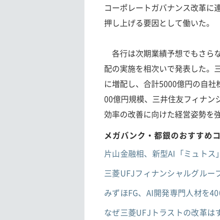
コーポレートガバナンス改革に
押し上げる要因として働いた。
各行は次期業績予想でもさらな
配の実施を相次いで発表した。三
に増配し、合計5000億円の自
00億円規模、三井住友フィナン
効率の改善に向けた経営姿勢を
メガバンク・都銀のおすすめ
片山金融相、新型AI「ミュトス
三菱UFJフィナンシャルグル
みずほFG、AI開発専門人材を4
なぜ三菱UFJトラストの改革は