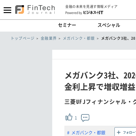
金融の未来を見通す情報メディア
Powered by
セミナー
スペシャル
トップページ
金融業界
メガバンク・都銀
メガバンク3社、2
メガバンク3社、20
金利上昇で増収増益
三菱UFJフィナンシャル・グ
1
メガバンク・都銀
フォロー