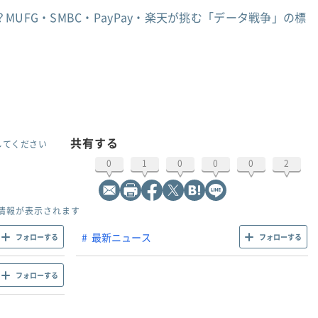
UFG・SMBC・PayPay・楽天が挑む「データ戦争」の標
共有する
してください
0
1
0
0
0
2
情報が表示されます
最新ニュース
フォローする
フォローする
フォローする