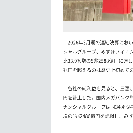
2026年3月期の連結決算にお
シャルグループ、みずほフィナ
比33.9%増の5兆2588億円
兆円を超えるのは歴史上初めて
各社の純利益を見ると、三菱UFJ
円を計上した。国内メガバンク
ナンシャルグループは同34.4%増
増の1兆2486億円を記録し、み