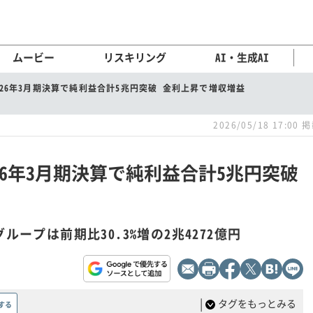
ムービー
リスキリング
AI・生成AI
026年3月期決算で純利益合計5兆円突破 金利上昇で増収増益
2026/05/18 17:00 
26年3月期決算で純利益合計5兆円突破
ループは前期比30.3%増の2兆4272億円
|
タグをもっとみる
する