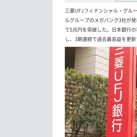
三菱UFJフィナンシャル・グル
ルグループのメガバンク3社が発
て5兆円を突破した。日本銀行
し、3期連続で過去最高益を更